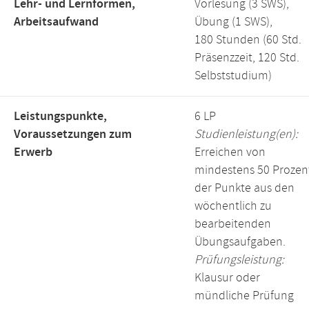
Lehr- und Lernformen,
Vorlesung (3 SWS),
Arbeitsaufwand
Übung (1 SWS),
180 Stunden (60 Std.
Präsenzzeit, 120 Std.
Selbststudium)
Leistungspunkte,
6 LP
Voraussetzungen zum
Studienleistung(en):
Erwerb
Erreichen von
mindestens 50 Prozen
der Punkte aus den
wöchentlich zu
bearbeitenden
Übungsaufgaben.
Prüfungsleistung:
Klausur oder
mündliche Prüfung