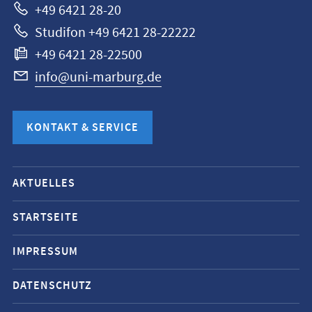
+49 6421 28-20
Studifon +49 6421 28-22222
+49 6421 28-22500
info@uni-marburg.de
KONTAKT & SERVICE
Mobile-
AKTUELLES
Service-
Navigation
STARTSEITE
und
IMPRESSUM
Social
Media
DATENSCHUTZ
Kontakte