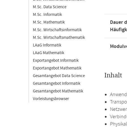
M.Sc. Data Science
M.Sc. Informatik
Dauer d
M.Sc. Mathematik
Häufigk
M.Sc. Wirtschaftsinformatik
M.Sc. Wirtschaftsmathematik
LAaG Informatik
Modulve
LAaG Mathematik
Exportangebot Informatik
Exportangebot Mathematik
Inhalt
Gesamtangebot Data Science
Gesamtangebot Informatik
Gesamtangebot Mathematik
Anwend
Vorleistungsbrowser
Transpo
Netzwer
Verbind
Physikal