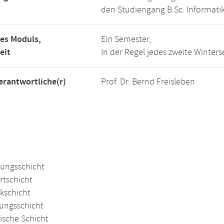
den Studiengang B.Sc. Informatik
es Moduls,
Ein Semester,
eit
In der Regel jedes zweite Winter
rantwortliche(r)
Prof. Dr. Bernd Freisleben
ungsschicht
rtschicht
kschicht
ungsschicht
ische Schicht