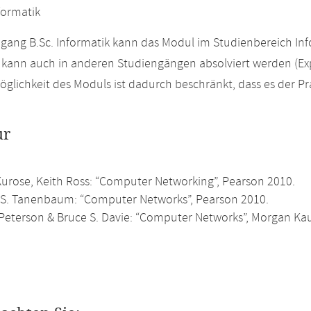
formatik
gang B.Sc. Informatik kann das Modul im Studienbereich Inf
kann auch in anderen Studiengängen absolviert werden (Ex
glichkeit des Moduls ist dadurch beschränkt, dass es der Pra
ur
urose, Keith Ross: “Computer Networking”, Pearson 2010.
S. Tanenbaum: “Computer Networks”, Pearson 2010.
. Peterson & Bruce S. Davie: “Computer Networks”, Morgan K