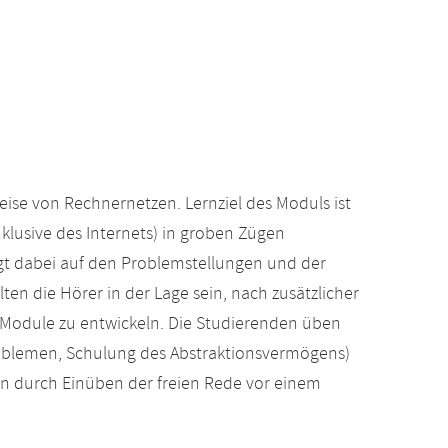
ise von Rechnernetzen. Lernziel des Moduls ist
nklusive des Internets) in groben Zügen
gt dabei auf den Problemstellungen und der
en die Hörer in der Lage sein, nach zusätzlicher
-Module zu entwickeln. Die Studierenden üben
roblemen, Schulung des Abstraktionsvermögens)
n durch Einüben der freien Rede vor einem