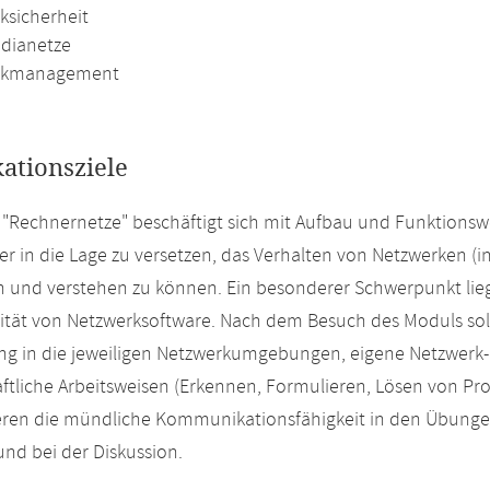
ksicherheit
dianetze
rkmanagement
kationsziele
"Rechnernetze" beschäftigt sich mit Aufbau und Funktionswe
rer in die Lage zu versetzen, das Verhalten von Netzwerken (i
n und verstehen zu können. Ein besonderer Schwerpunkt lie
ität von Netzwerksoftware. Nach dem Besuch des Moduls sollt
ng in die jeweiligen Netzwerkumgebungen, eigene Netzwerk
ftliche Arbeitsweisen (Erkennen, Formulieren, Lösen von P
eren die mündliche Kommunikationsfähigkeit in den Übunge
nd bei der Diskussion.