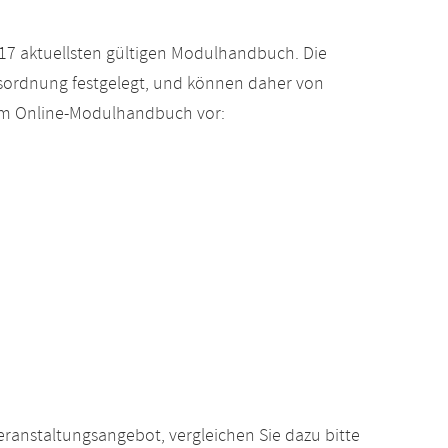
17 aktuellsten gültigen Modulhandbuch. Die
gsordnung festgelegt, und können daher von
 im Online-Modulhandbuch vor:
anstaltungsangebot, vergleichen Sie dazu bitte