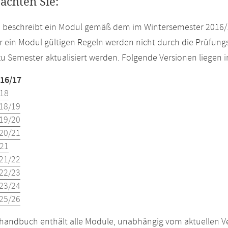
eachten Sie:
e beschreibt ein Modul gemäß dem im Wintersemester 2016/
r ein Modul gültigen Regeln werden nicht durch die Prüfun
u Semester aktualisiert werden. Folgende Versionen liegen
16/17
18
18/19
19/20
20/21
21
21/22
22/23
23/24
25/26
andbuch enthält alle Module, unabhängig vom aktuellen Ver