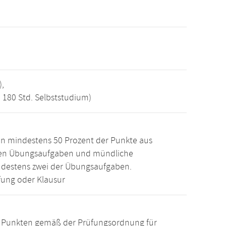
),
, 180 Std. Selbststudium)
n mindestens 50 Prozent der Punkte aus
den Übungsaufgaben und mündliche
ndestens zwei der Übungsaufgaben.
ung oder Klausur
15 Punkten gemäß der Prüfungsordnung für