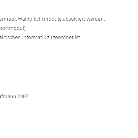
ormatik Wahlpflichtmodule absolviert werden.
portmodul).
ktischen Informatik zugeordnet ist.
aufmann 2007.