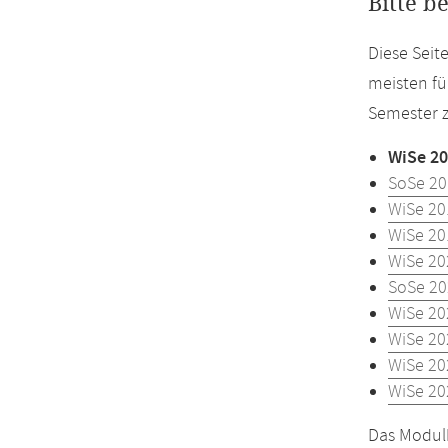
Bitte b
Diese Seit
meisten fü
Semester z
WiSe 20
SoSe 20
WiSe 20
WiSe 20
WiSe 20
SoSe 20
WiSe 20
WiSe 20
WiSe 20
WiSe 20
Das Modulh