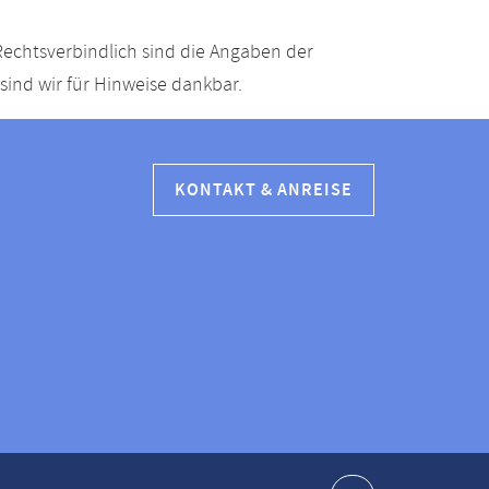
echtsverbindlich sind die Angaben der
ind wir für Hinweise dankbar.
KONTAKT & ANREISE