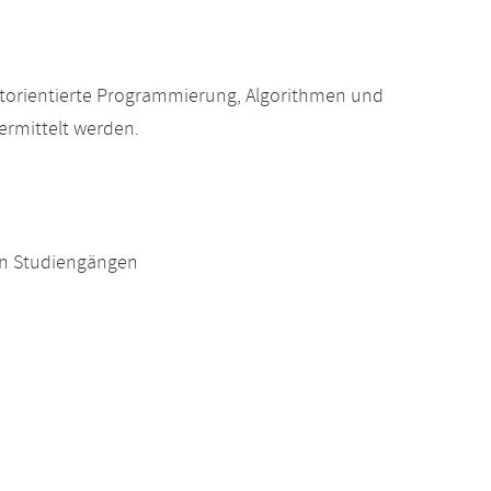
torientierte Programmierung, Algorithmen und
rmittelt werden.
en Studiengängen