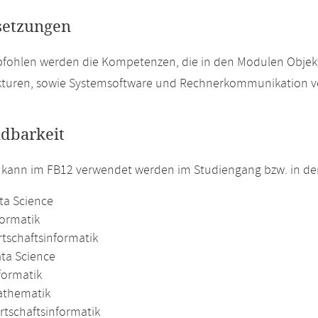
setzungen
pfohlen werden die Kompetenzen, die in den Modulen Objek
kturen, sowie Systemsoftware und Rechnerkommunikation ve
dbarkeit
 kann im FB12 verwendet werden im Studiengang bzw. in d
ta Science
formatik
rtschaftsinformatik
ata Science
formatik
athematik
rtschaftsinformatik