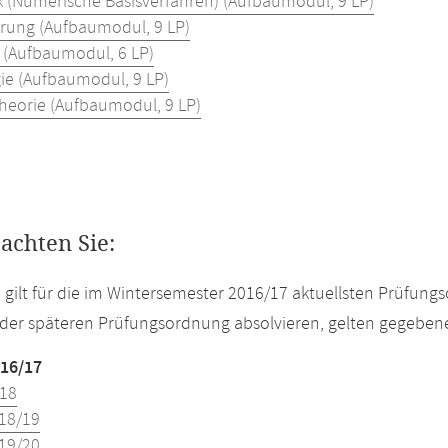
 (Numerische Basisverfahren) (Aufbaumodul, 9 LP)
rung (Aufbaumodul, 9 LP)
k (Aufbaumodul, 6 LP)
ie (Aufbaumodul, 9 LP)
heorie (Aufbaumodul, 9 LP)
eachten Sie:
e gilt für die im Wintersemester 2016/17 aktuellsten Prüfun
der späteren Prüfungsordnung absolvieren, gelten gegeben
16/17
18
18/19
19/20