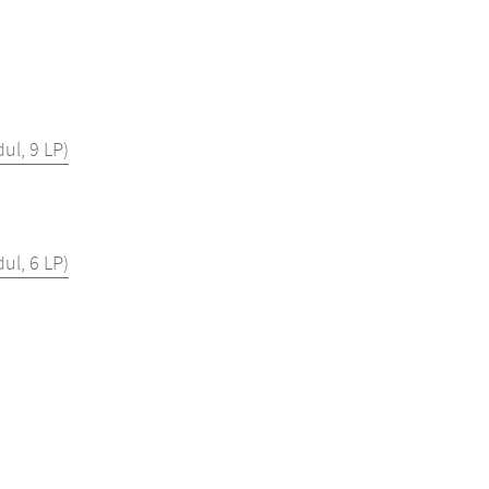
l, 9 LP)
l, 6 LP)