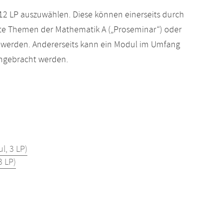
2 LP auszuwählen. Diese können einerseits durch
te Themen der Mathematik A („Proseminar“) oder
t werden. Andererseits kann ein Modul im Umfang
ngebracht werden.
, 3 LP)
 LP)