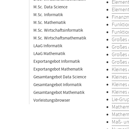
Element
M.Sc. Data Science
Element
M.Sc. Informatik
Finanzm
M.Sc. Mathematik
Funktio
M.Sc. Wirtschaftsinformatik
Funktio
M.Sc. Wirtschaftsmathematik
Großes 
LAaG Informatik
Großes 
LAaG Mathematik
Großes 
Exportangebot Informatik
Großes 
Kleines
Exportangebot Mathematik
Kleines
Gesamtangebot Data Science
Kleines
Gesamtangebot Informatik
Kleines
Gesamtangebot Mathematik
Lie-Gru
Vorleistungsbrowser
Mathema
Mathema
Maß- un