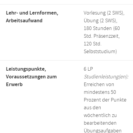
Lehr- und Lernformen,
Vorlesung (2 SWS),
Arbeitsaufwand
Übung (2 SWS),
180 Stunden (60
Std. Präsenzzeit,
120 Std.
Selbststudium)
Leistungspunkte,
6 LP
Voraussetzungen zum
Studienleistung(en):
Erwerb
Erreichen von
mindestens 50
Prozent der Punkte
aus den
wöchentlich zu
bearbeitenden
Übungsaufgaben