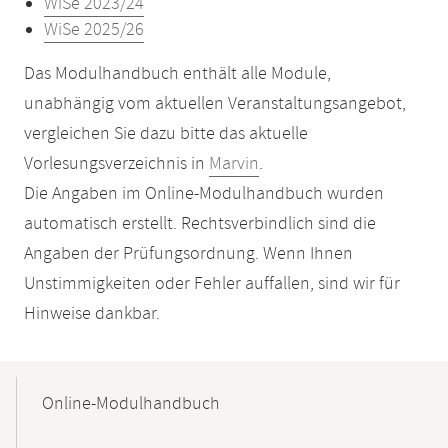
WiSe 2023/24
WiSe 2025/26
Das Modulhandbuch enthält alle Module,
unabhängig vom aktuellen Veranstaltungsangebot,
vergleichen Sie dazu bitte das aktuelle
Vorlesungsverzeichnis in
Marvin
.
Die Angaben im Online-Modulhandbuch wurden
automatisch erstellt. Rechtsverbindlich sind die
Angaben der Prüfungsordnung. Wenn Ihnen
Unstimmigkeiten oder Fehler auffallen, sind wir für
Hinweise dankbar.
Mobile-
Content-
Online-Modulhandbuch
Navigation