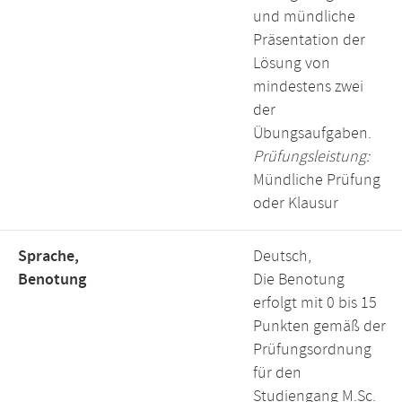
und mündliche
Präsentation der
Lösung von
mindestens zwei
der
Übungsaufgaben.
Prüfungsleistung:
Mündliche Prüfung
oder Klausur
Sprache,
Deutsch,
Benotung
Die Benotung
erfolgt mit 0 bis 15
Punkten gemäß der
Prüfungsordnung
für den
Studiengang M.Sc.