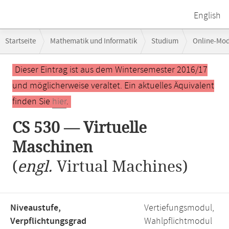
English
Breadcrumb-
Startseite
Mathematik und Informatik
Studium
Online-Mo
Navigation
Hauptinhalt
Dieser Eintrag ist aus dem Wintersemester 2016/17
und möglicherweise veraltet. Ein aktuelles Äquivalent
finden Sie
hier
.
CS 530 — Virtuelle
Maschinen
(
engl.
Virtual Machines)
Niveaustufe,
Vertiefungsmodul,
Verpflichtungsgrad
Wahlpflichtmodul