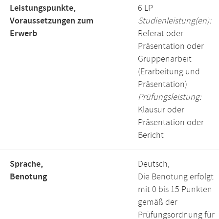
Leistungspunkte,
6 LP
Voraussetzungen zum
Studienleistung(en):
Erwerb
Referat oder
Präsentation oder
Gruppenarbeit
(Erarbeitung und
Präsentation)
Prüfungsleistung:
Klausur oder
Präsentation oder
Bericht
Sprache,
Deutsch,
Benotung
Die Benotung erfolgt
mit 0 bis 15 Punkten
gemäß der
Prüfungsordnung für