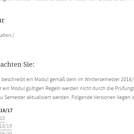
ur
aben.)
eachten Sie:
e beschreibt ein Modul gemäß dem im Wintersemester 2016/
r ein Modul gültigen Regeln werden nicht durch die Prüfun
u Semester aktualisiert werden. Folgende Versionen liegen
16/17
18
18/19