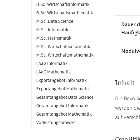
B.Sc. Wirtschaftsinformatik
B.Sc. Wirtschaftsmathematik
M.Sc. Data Science
Dauer d
M.Sc. Informatik
Häufigk
M.Sc. Mathematik
M.Sc. Wirtschaftsinformatik
Modulve
M.Sc. Wirtschaftsmathematik
LAaG Informatik
LAaG Mathematik
Exportangebot Informatik
Inhalt
Exportangebot Mathematik
Gesamtangebot Data Science
Die Bevölk
Gesamtangebot Informatik
werden die
Gesamtangebot Mathematik
auf versch
Vorleistungsbrowser