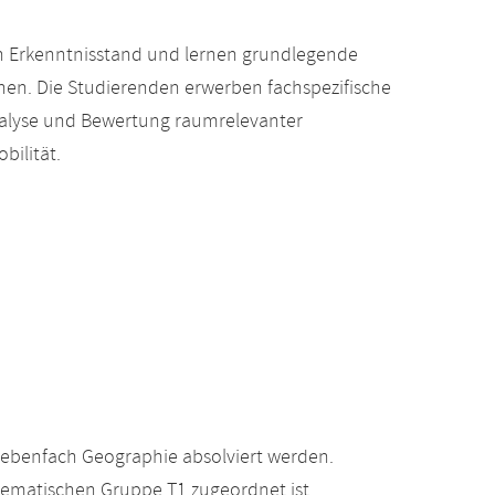
en Erkenntnisstand und lernen grundlegende
en. Die Studierenden erwerben fachspezifische
lyse und Bewertung raumrelevanter
ilität.
ebenfach Geographie absolviert werden.
hematischen Gruppe T1 zugeordnet ist.