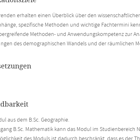
kationsziele
renden erhalten einen Überblick über den wissenschaftlich
änge, spezifische Methoden und wichtige Fachtermini kenn
bergreifende Methoden- und Anwendungskompetenz zur Ana
ungen des demographischen Wandels und der räumlichen Mob
setzungen
dbarkeit
ul aus dem B.Sc. Geographie.
gang B.Sc. Mathematik kann das Modul im Studienbereich N
glichkeit des Moduls ist dadurch beschränkt, dass es der T