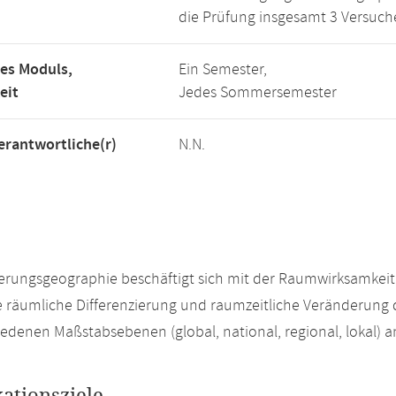
die Prüfung insgesamt 3 Versuch
es Moduls,
Ein Semester,
eit
Jedes Sommersemester
rantwortliche(r)
N.N.
erungsgeographie beschäftigt sich mit der Raumwirksamkeit
 räumliche Differenzierung und raumzeitliche Veränderung 
iedenen Maßstabsebenen (global, national, regional, lokal) an