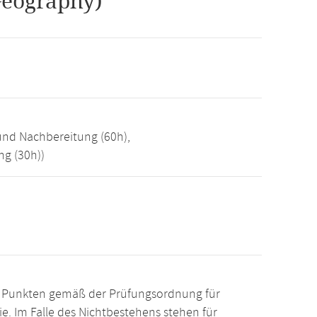
Geography)
und Nachbereitung (60h),
g (30h))
15 Punkten gemäß der Prüfungsordnung für
. Im Falle des Nichtbestehens stehen für