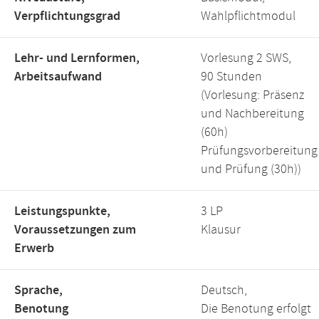
Verpflichtungsgrad
Wahlpflichtmodul
Lehr- und Lernformen,
Vorlesung 2 SWS,
Arbeitsaufwand
90 Stunden
(Vorlesung: Präsenz
und Nachbereitung
(60h)
Prüfungsvorbereitung
und Prüfung (30h))
Leistungspunkte,
3 LP
Voraussetzungen zum
Klausur
Erwerb
Sprache,
Deutsch,
Benotung
Die Benotung erfolgt