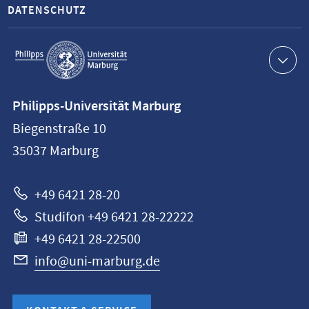
DATENSCHUTZ
Service-
Navigation
Kontaktinformationen
Philipps-Universität Marburg
Philipps-
Biegenstraße 10
Universität
35037
Marburg
Marburg
+49 6421 28-20
Studifon +49 6421 28-22222
+49 6421 28-22500
info@uni-marburg.de