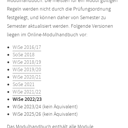
Modulhandbuch. Die meisten für ein Modul gültigen
Regeln werden nicht durch die Prüfungsordnung
festgelegt, und können daher von Semester zu
Semester aktualisiert werden. Folgende Versionen
liegen im Online-Modulhandbuch vor:
WiSe 2016/17
SoSe 2018
WiSe 2018/19
WiSe 2019/20
WiSe 2020/21
SoSe 2021
WiSe 2021/22
WiSe 2022/23
WiSe 2023/24 (kein Äquivalent)
WiSe 2025/26 (kein Äquivalent)
Das Modulhandbuch enthält alle Module,