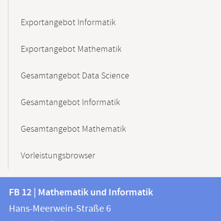
Exportangebot Informatik
Exportangebot Mathematik
Gesamtangebot Data Science
Gesamtangebot Informatik
Gesamtangebot Mathematik
Vorleistungsbrowser
Kontakt
Kontaktinformationen
FB 12 | Mathematik und Informatik
FB
und
Hans-Meerwein-Straße 6
12