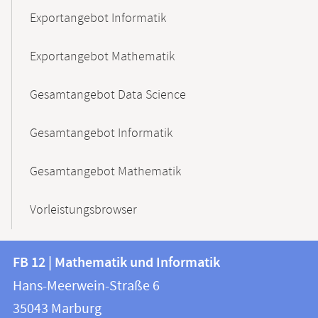
Exportangebot Informatik
Exportangebot Mathematik
Gesamtangebot Data Science
Gesamtangebot Informatik
Gesamtangebot Mathematik
Vorleistungsbrowser
Kontakt
Kontaktinformationen
FB 12 | Mathematik und Informatik
FB
und
Hans-Meerwein-Straße 6
12
Informationen
35043
Marburg
|