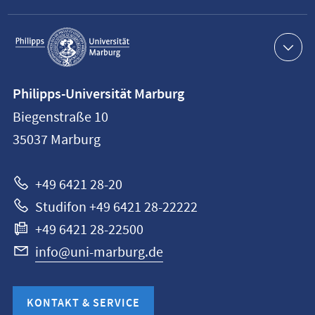
Service-
Navigation
Kontaktinformationen
Philipps-Universität Marburg
Philipps-
Biegenstraße 10
Universität
35037
Marburg
Marburg
+49 6421 28-20
Studifon +49 6421 28-22222
+49 6421 28-22500
info@uni-marburg.de
KONTAKT & SERVICE