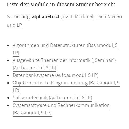
Liste der Module in diesem Studienbereich:
Sortierung:
alphabetisch
,
nach Merkmal
,
nach Niveau
und LP
Algorithmen und Datenstrukturen (Basismodul, 9
LP)
Ausgewählte Themen der Informatik („Seminar“)
(Aufbaumodul, 3 LP)
Datenbanksysteme (Aufbaumodul, 9 LP)
Objektorientierte Programmierung (Basismodul, 9
LP)
Softwaretechnik (Aufbaumodul, 6 LP)
Systemsoftware und Rechnerkommunikation
(Basismodul, 9 LP)