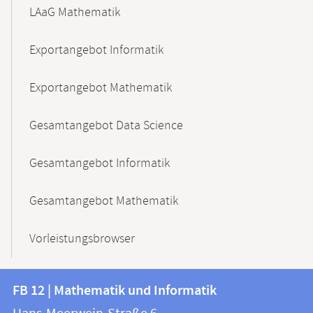
LAaG Mathematik
Exportangebot Informatik
Exportangebot Mathematik
Gesamtangebot Data Science
Gesamtangebot Informatik
Gesamtangebot Mathematik
Vorleistungsbrowser
Kontakt
Kontaktinformationen
FB 12 | Mathematik und Informatik
FB
und