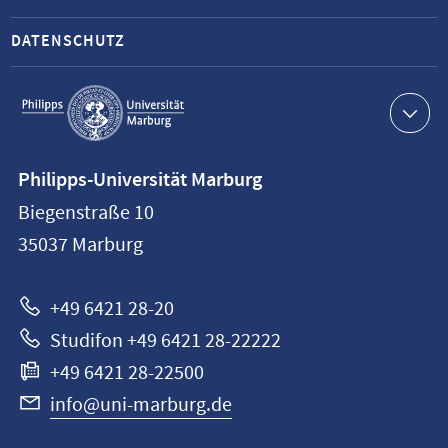
DATENSCHUTZ
Service-
Navigation
Kontaktinformationen
Philipps-Universität Marburg
Philipps-
Biegenstraße 10
Universität
35037
Marburg
Marburg
+49 6421 28-20
Studifon +49 6421 28-22222
+49 6421 28-22500
info@uni-marburg.de