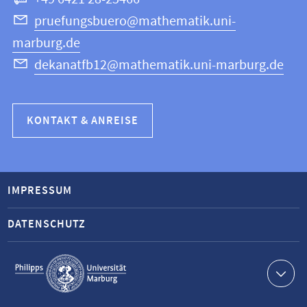
pruefungsbuero@mathematik.uni-
marburg.de
dekanatfb12@mathematik.uni-marburg.de
KONTAKT & ANREISE
IMPRESSUM
DATENSCHUTZ
Service-
Navigation