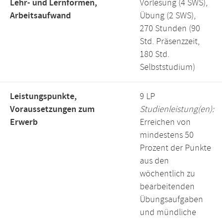
Lehr- und Lernformen,
Vorlesung (4 SWS),
Arbeitsaufwand
Übung (2 SWS),
270 Stunden (90
Std. Präsenzzeit,
180 Std.
Selbststudium)
Leistungspunkte,
9 LP
Voraussetzungen zum
Studienleistung(en):
Erwerb
Erreichen von
mindestens 50
Prozent der Punkte
aus den
wöchentlich zu
bearbeitenden
Übungsaufgaben
und mündliche