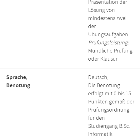
Präsentation der
Lösung von
mindestens zwei
der
Übungsaufgaben.
Prüfungsleistung:
Mündliche Prüfung
oder Klausur
Sprache,
Deutsch,
Benotung
Die Benotung
erfolgt mit 0 bis 15
Punkten gemäß der
Prüfungsordnung
für den
Studiengang B.Sc.
Informatik.