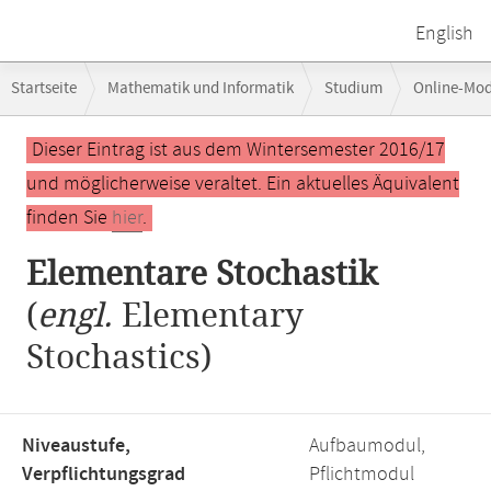
English
Breadcrumb-
Startseite
Mathematik und Informatik
Studium
Online-Mo
Navigation
Hauptinhalt
Dieser Eintrag ist aus dem Wintersemester 2016/17
und möglicherweise veraltet. Ein aktuelles Äquivalent
finden Sie
hier
.
Elementare Stochastik
(
engl.
Elementary
Stochastics)
Niveaustufe,
Aufbaumodul,
Verpflichtungsgrad
Pflichtmodul