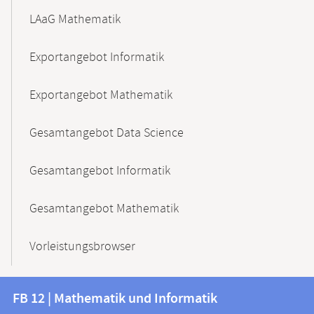
LAaG Mathematik
Exportangebot Informatik
Exportangebot Mathematik
Gesamtangebot Data Science
Gesamtangebot Informatik
Gesamtangebot Mathematik
Vorleistungsbrowser
Kontakt
Kontaktinformationen
FB 12 | Mathematik und Informatik
FB