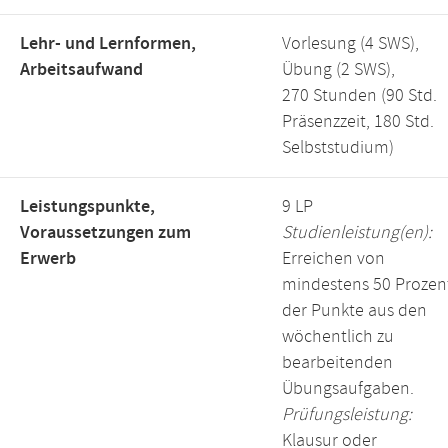
Lehr- und Lernformen,
Vorlesung (4 SWS),
Arbeitsaufwand
Übung (2 SWS),
270 Stunden (90 Std.
Präsenzzeit, 180 Std.
Selbststudium)
Leistungspunkte,
9 LP
Voraussetzungen zum
Studienleistung(en):
Erwerb
Erreichen von
mindestens 50 Prozen
der Punkte aus den
wöchentlich zu
bearbeitenden
Übungsaufgaben.
Prüfungsleistung:
Klausur oder