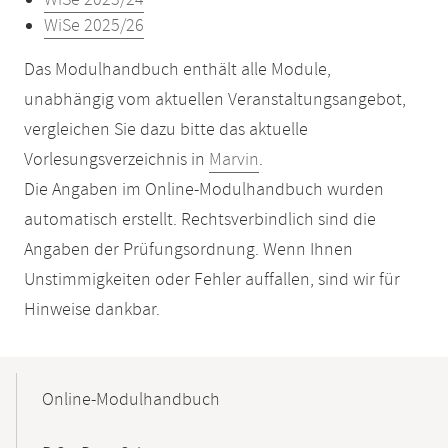
WiSe 2023/24
WiSe 2025/26
Das Modulhandbuch enthält alle Module,
unabhängig vom aktuellen Veranstaltungsangebot,
vergleichen Sie dazu bitte das aktuelle
Vorlesungsverzeichnis in
Marvin
.
Die Angaben im Online-Modulhandbuch wurden
automatisch erstellt. Rechtsverbindlich sind die
Angaben der Prüfungsordnung. Wenn Ihnen
Unstimmigkeiten oder Fehler auffallen, sind wir für
Hinweise dankbar.
Mobile-
Content-
Online-Modulhandbuch
Navigation