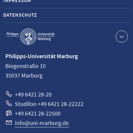
IMPRESSUM
DATENSCHUTZ
Service-
Navigation
Kontaktinformationen
Philipps-Universität Marburg
Philipps-
Biegenstraße 10
Universität
35037
Marburg
Marburg
+49 6421 28-20
Studifon +49 6421 28-22222
+49 6421 28-22500
info@uni-marburg.de