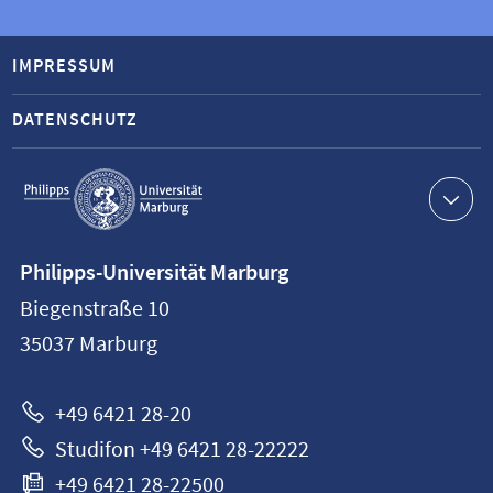
IMPRESSUM
DATENSCHUTZ
Service-
Navigation
Kontaktinformationen
Philipps-Universität Marburg
Philipps-
Biegenstraße 10
Universität
35037
Marburg
Marburg
+49 6421 28-20
Studifon +49 6421 28-22222
+49 6421 28-22500