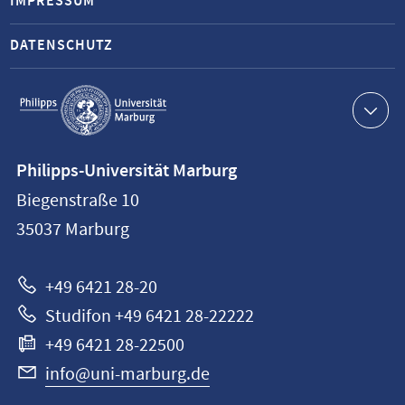
IMPRESSUM
DATENSCHUTZ
Service-
Navigation
Kontaktinformationen
Philipps-Universität Marburg
Philipps-
Biegenstraße 10
Universität
35037
Marburg
Marburg
+49 6421 28-20
Studifon +49 6421 28-22222
+49 6421 28-22500
info@uni-marburg.de