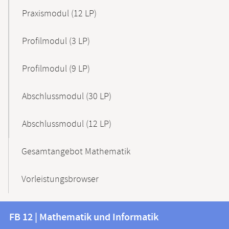
Praxismodul (12 LP)
Profilmodul (3 LP)
Profilmodul (9 LP)
Abschlussmodul (30 LP)
Abschlussmodul (12 LP)
Gesamtangebot Mathematik
Vorleistungsbrowser
Kontakt
Kontaktinformationen
FB 12 | Mathematik und Informatik
FB