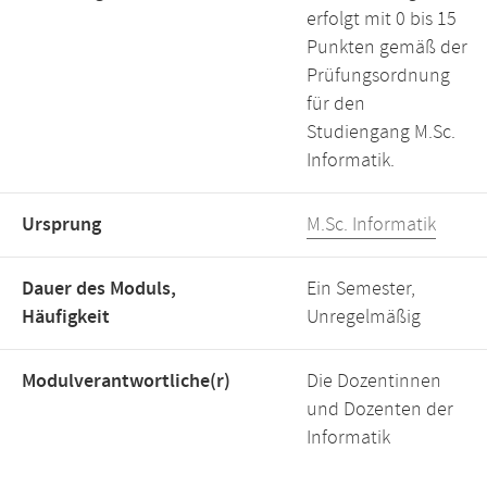
erfolgt mit 0 bis 15
Punkten gemäß der
Prüfungsordnung
für den
Studiengang M.Sc.
Informatik.
Ursprung
M.Sc. Informatik
Dauer des Moduls,
Ein Semester,
Häufigkeit
Unregelmäßig
Modulverantwortliche(r)
Die Dozentinnen
und Dozenten der
Informatik