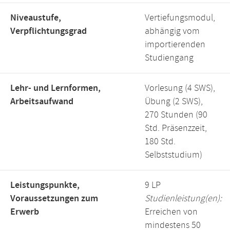
Niveaustufe,
Vertiefungsmodul,
Verpflichtungsgrad
abhängig vom
importierenden
Studiengang
Lehr- und Lernformen,
Vorlesung (4 SWS),
Arbeitsaufwand
Übung (2 SWS),
270 Stunden (90
Std. Präsenzzeit,
180 Std.
Selbststudium)
Leistungspunkte,
9 LP
Voraussetzungen zum
Studienleistung(en):
Erwerb
Erreichen von
mindestens 50