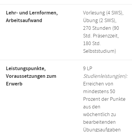
Lehr- und Lernformen,
Vorlesung (4 SWS),
Arbeitsaufwand
Übung (2 SWS),
270 Stunden (90
Std. Präsenzzeit,
180 Std.
Selbststudium)
Leistungspunkte,
9 LP
Voraussetzungen zum
Studienleistung(en):
Erwerb
Erreichen von
mindestens 50
Prozent der Punkte
aus den
wöchentlich zu
bearbeitenden
Übungsaufgaben