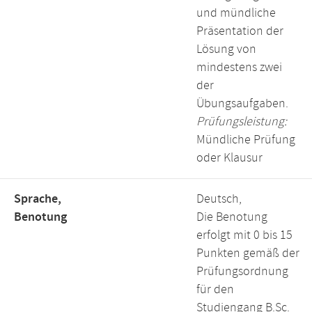
und mündliche
Präsentation der
Lösung von
mindestens zwei
der
Übungsaufgaben.
Prüfungsleistung:
Mündliche Prüfung
oder Klausur
Sprache,
Deutsch,
Benotung
Die Benotung
erfolgt mit 0 bis 15
Punkten gemäß der
Prüfungsordnung
für den
Studiengang B.Sc.