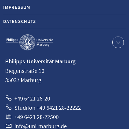
IMPRESSUM
DATENSCHUTZ
Service-
Navigation
Kontaktinformationen
Philipps-Universität Marburg
Philipps-
Biegenstraße 10
Universität
35037
Marburg
Marburg
+49 6421 28-20
Studifon +49 6421 28-22222
+49 6421 28-22500
info@uni-marburg.de