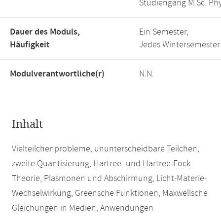
Studiengang M.Sc. Phy
Dauer des Moduls,
Ein Semester,
Häufigkeit
Jedes Wintersemester
Modulverantwortliche(r)
N.N.
Inhalt
Vielteilchenprobleme, ununterscheidbare Teilchen,
zweite Quantisierung, Hartree- und Hartree-Fock
Theorie, Plasmonen und Abschirmung, Licht-Materie-
Wechselwirkung, Greensche Funktionen, Maxwellsche
Gleichungen in Medien, Anwendungen