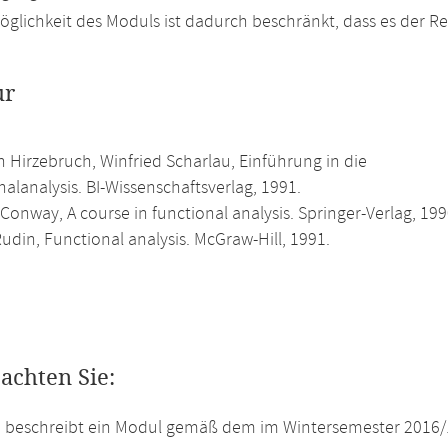
glichkeit des Moduls ist dadurch beschränkt, dass es der R
ur
h Hirzebruch, Winfried Scharlau, Einführung in die
alanalysis. BI-Wissenschaftsverlag, 1991.
Conway, A course in functional analysis. Springer-Verlag, 199
udin, Functional analysis. McGraw-Hill, 1991.
eachten Sie:
e beschreibt ein Modul gemäß dem im Wintersemester 2016/