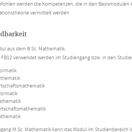
fohlen werden die Kompetenzen, die in den Basismodulen A
ationstheorie vermittelt werden
dbarkeit
ul aus dem B.Sc. Mathematik.
m FB12 verwendet werden im Studiengang bzw. in den Studi
formatik
athematik
irtschaftsmathematik
formatik
athematik
irtschaftsmathematik
athematik
gang M.Sc. Mathematik kann das Modul im Studienbereich V