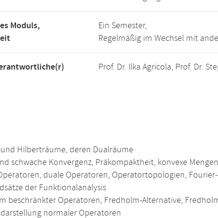
es Moduls,
Ein Semester,
eit
Regelmäßig im Wechsel mit ande
rantwortliche(r)
Prof. Dr. Ilka Agricola, Prof. Dr.
und Hilberträume, deren Dualräume
und schwache Konvergenz, Präkompaktheit, konvexe Menge
 Operatoren, duale Operatoren, Operatortopologien, Fourier
dsätze der Funktionalanalysis
m beschränkter Operatoren, Fredholm-Alternative, Fredhol
ldarstellung normaler Operatoren