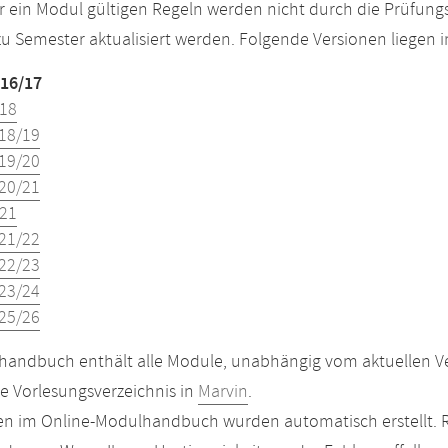
r ein Modul gültigen Regeln werden nicht durch die Prüfun
u Semester aktualisiert werden. Folgende Versionen liegen
16/17
18
18/19
19/20
20/21
21
21/22
22/23
23/24
25/26
andbuch enthält alle Module, unabhängig vom aktuellen Ver
le Vorlesungsverzeichnis in
Marvin
.
n im Online-Modulhandbuch wurden automatisch erstellt. R