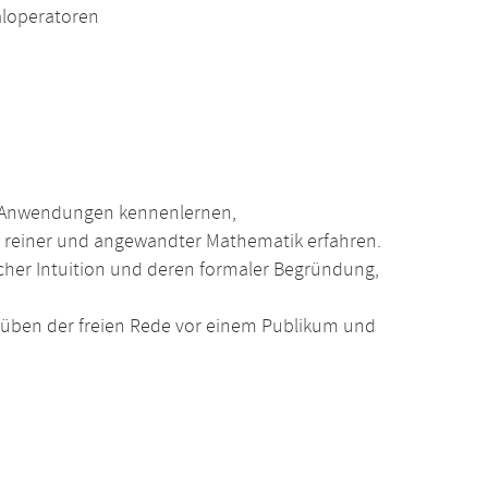
aloperatoren
n Anwendungen kennenlernen,
 reiner und angewandter Mathematik erfahren.
her Intuition und deren formaler Begründung,
üben der freien Rede vor einem Publikum und