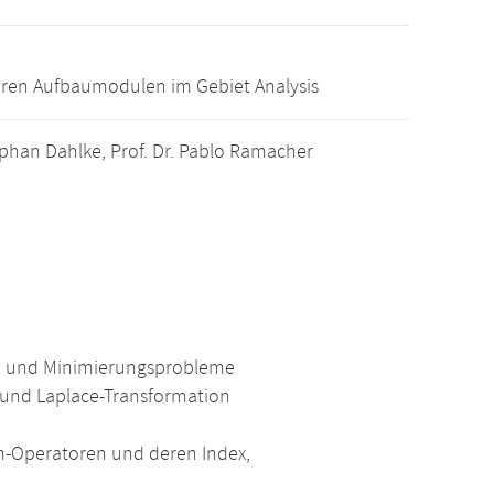
ren Aufbaumodulen im Gebiet Analysis
 Stephan Dahlke, Prof. Dr. Pablo Ramacher
n und Minimierungsprobleme
-und Laplace-Transformation
m-Operatoren und deren Index,