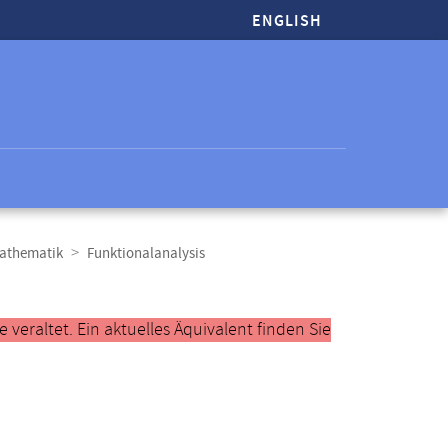
ENGLISH
Mathematik
Funktionalanalysis
veraltet. Ein aktuelles Äquivalent finden Sie