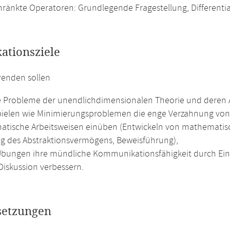
ränkte Operatoren: Grundlegende Fragestellung, Differenti
kationsziele
renden sollen
e Probleme der unendlichdimensionalen Theorie und dere
pielen wie Minimierungsproblemen die enge Verzahnung von
tische Arbeitsweisen einüben (Entwickeln von mathematisc
g des Abstraktionsvermögens, Beweisführung),
Übungen ihre mündliche Kommunikationsfähigkeit durch Ein
Diskussion verbessern.
setzungen