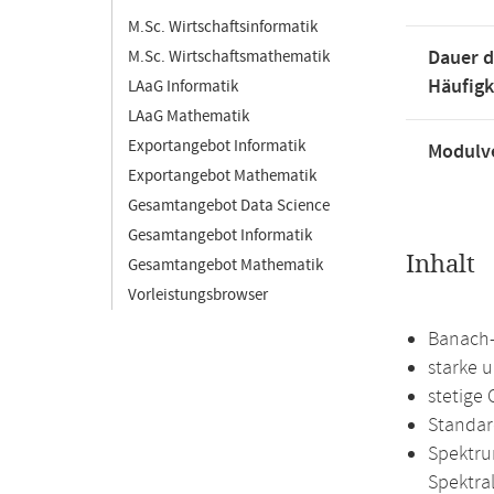
M.Sc. Wirtschaftsinformatik
Dauer d
M.Sc. Wirtschaftsmathematik
Häufigk
LAaG Informatik
LAaG Mathematik
Exportangebot Informatik
Modulve
Exportangebot Mathematik
Gesamtangebot Data Science
Gesamtangebot Informatik
Inhalt
Gesamtangebot Mathematik
Vorleistungsbrowser
Banach-
starke 
stetige
Standar
Spektru
Spektra