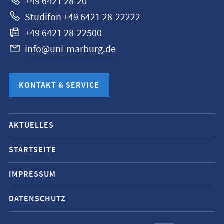
+49 6421 28-20
Studifon +49 6421 28-22222
+49 6421 28-22500
info@uni-marburg.de
KONTAKT & SERVICE
Mobile-
AKTUELLES
Service-
Navigation
STARTSEITE
und
IMPRESSUM
Social
Media
DATENSCHUTZ
Kontakte