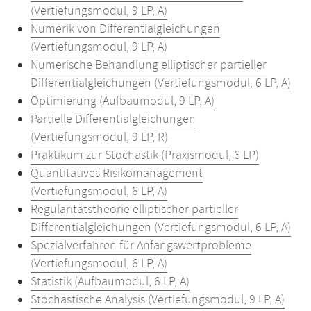
(Vertiefungsmodul, 9 LP, A)
Numerik von Differentialgleichungen
(Vertiefungsmodul, 9 LP, A)
Numerische Behandlung elliptischer partieller
Differentialgleichungen (Vertiefungsmodul, 6 LP, A)
Optimierung (Aufbaumodul, 9 LP, A)
Partielle Differentialgleichungen
(Vertiefungsmodul, 9 LP, R)
Praktikum zur Stochastik (Praxismodul, 6 LP)
Quantitatives Risikomanagement
(Vertiefungsmodul, 6 LP, A)
Regularitätstheorie elliptischer partieller
Differentialgleichungen (Vertiefungsmodul, 6 LP, A)
Spezialverfahren für Anfangswertprobleme
(Vertiefungsmodul, 6 LP, A)
Statistik (Aufbaumodul, 6 LP, A)
Stochastische Analysis (Vertiefungsmodul, 9 LP, A)