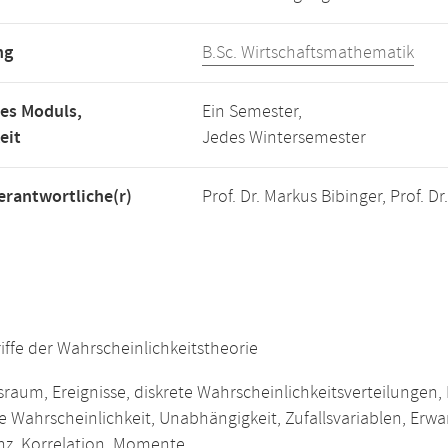
ng
B.Sc. Wirtschaftsmathematik
es Moduls,
Ein Semester,
eit
Jedes Wintersemester
rantwortliche(r)
Prof. Dr. Markus Bibinger, Prof. 
ffe der Wahrscheinlichkeitstheorie
sraum, Ereignisse, diskrete Wahrscheinlichkeitsverteilungen
e Wahrscheinlichkeit, Unabhängigkeit, Zufallsvariablen, Erwa
nz, Korrelation, Momente