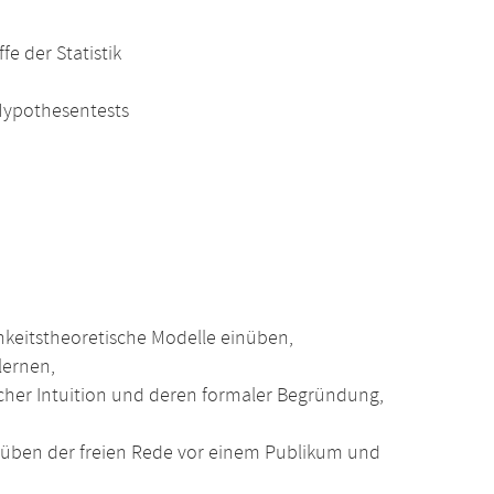
e der Statistik
 Hypothesentests
hkeitstheoretische Modelle einüben,
lernen,
her Intuition und deren formaler Begründung,
üben der freien Rede vor einem Publikum und