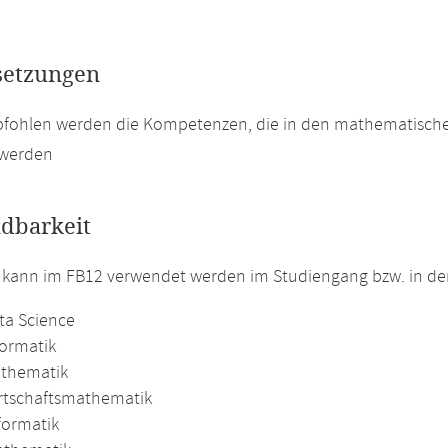
setzungen
pfohlen werden die Kompetenzen, die in den mathematische
 werden
dbarkeit
 kann im FB12 verwendet werden im Studiengang bzw. in d
ta Science
formatik
athematik
irtschaftsmathematik
formatik