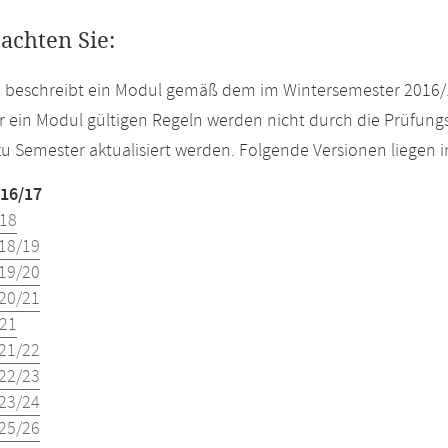
eachten Sie:
e beschreibt ein Modul gemäß dem im Wintersemester 2016/
r ein Modul gültigen Regeln werden nicht durch die Prüfun
u Semester aktualisiert werden. Folgende Versionen liegen
16/17
18
18/19
19/20
20/21
21
21/22
22/23
23/24
25/26