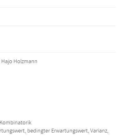
Dr. Hajo Holzmann
, Kombinatorik
rtungswert, bedingter Erwartungswert, Varianz,