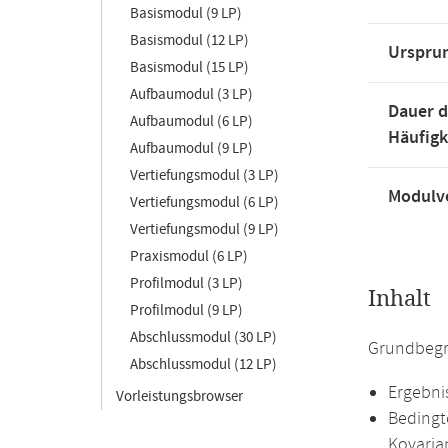
Basismodul (9 LP)
Basismodul (12 LP)
Urspru
Basismodul (15 LP)
Aufbaumodul (3 LP)
Dauer d
Aufbaumodul (6 LP)
Häufigk
Aufbaumodul (9 LP)
Vertiefungsmodul (3 LP)
Modulve
Vertiefungsmodul (6 LP)
Vertiefungsmodul (9 LP)
Praxismodul (6 LP)
Profilmodul (3 LP)
Inhalt
Profilmodul (9 LP)
Abschlussmodul (30 LP)
Grundbegri
Abschlussmodul (12 LP)
Ergebni
Vorleistungsbrowser
Bedingt
Kovaria