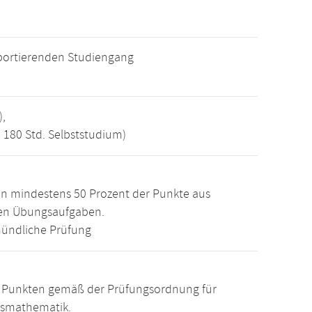
ortierenden Studiengang
),
, 180 Std. Selbststudium)
n mindestens 50 Prozent der Punkte aus
den Übungsaufgaben.
ündliche Prüfung
15 Punkten gemäß der Prüfungsordnung für
tsmathematik.