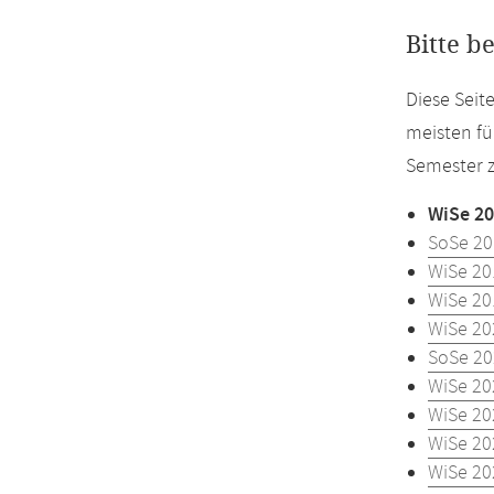
Bitte b
Diese Seit
meisten fü
Semester z
WiSe 20
SoSe 20
WiSe 20
WiSe 20
WiSe 20
SoSe 20
WiSe 20
WiSe 20
WiSe 20
WiSe 20