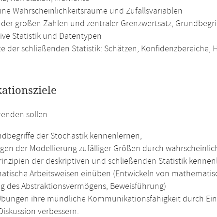
ine Wahrscheinlichkeitsräume und Zufallsvariablen
 der großen Zahlen und zentraler Grenzwertsatz, Grundbegriff
ive Statistik und Datentypen
e der schließenden Statistik: Schätzen, Konfidenzbereiche,
kationsziele
renden sollen
ndbegriffe der Stochastik kennenlernen,
gen der Modellierung zufälliger Größen durch wahrscheinlic
inzipien der deskriptiven und schließenden Statistik kennen
tische Arbeitsweisen einüben (Entwickeln von mathematisc
g des Abstraktionsvermögens, Beweisführung)
Übungen ihre mündliche Kommunikationsfähigkeit durch Ein
Diskussion verbessern.