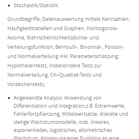
Stochastik/Statistik:
Grundbegriffe; Datenauswertung mittels Kennzahlen,
Häufigkeitstabellen und Graphen; Kolmogorow-
Axiome, Wahrscheinlichkeitsdichte- und
Verteilungsfunktion; Bernoulli-, Binomial-, Poisson-
und Normalverteilung inkl. Parameterschätzung;
Hypothesentests, insbesondere Tests zur
Normalverteilung, Chi-Quadrat-Tests und
Vorzeichentests;
Angewandte Analysis: Anwendung von
Differentiation und Integration,z.B. Extremwerte,
Fehlerfortpflanzung, Mittelwertsätze; diskrete und
stetige Wachstumsmodelle, insb. lineares,
exponentielles, logistisches, allometrisches
Wachstum; Anpassung einer Funktion an eine