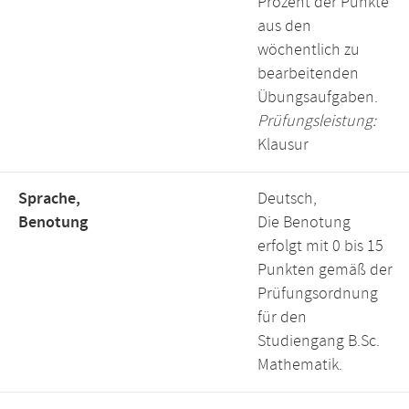
Prozent der Punkte
aus den
wöchentlich zu
bearbeitenden
Übungsaufgaben.
Prüfungsleistung:
Klausur
Sprache,
Deutsch,
Benotung
Die Benotung
erfolgt mit 0 bis 15
Punkten gemäß der
Prüfungsordnung
für den
Studiengang B.Sc.
Mathematik.