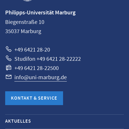
Kontaktinformationen
Philipps-Universität Marburg
Philipps-
Biegenstraße 10
Universität
35037
Marburg
Marburg
+49 6421 28-20
Studifon +49 6421 28-22222
+49 6421 28-22500
info@uni-marburg.de
KONTAKT & SERVICE
Mobile-
AKTUELLES
Service-