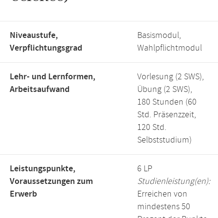
Niveaustufe,
Basismodul,
Verpflichtungsgrad
Wahlpflichtmodul
Lehr- und Lernformen,
Vorlesung (2 SWS),
Arbeitsaufwand
Übung (2 SWS),
180 Stunden (60
Std. Präsenzzeit,
120 Std.
Selbststudium)
Leistungspunkte,
6 LP
Voraussetzungen zum
Studienleistung(en):
Erwerb
Erreichen von
mindestens 50