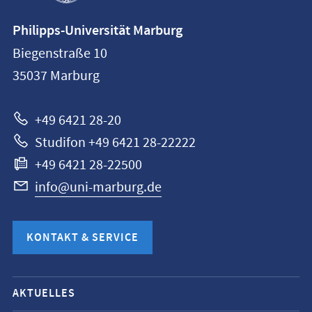
Kontaktinformationen
Philipps-Universität Marburg
Philipps-
Biegenstraße 10
Universität
35037
Marburg
Marburg
+49 6421 28-20
Studifon +49 6421 28-22222
+49 6421 28-22500
info@uni-marburg.de
KONTAKT & SERVICE
Mobile-
AKTUELLES
Service-