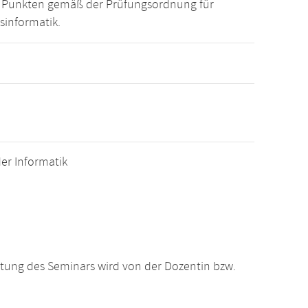
15 Punkten gemäß der Prüfungsordnung für
sinformatik.
er Informatik
htung des Seminars wird von der Dozentin bzw.