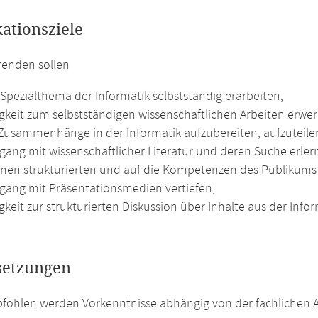
kationsziele
renden sollen
 Spezialthema der Informatik selbstständig erarbeiten,
igkeit zum selbstständigen wissenschaftlichen Arbeiten erwe
 Zusammenhänge in der Informatik aufzubereiten, aufzuteile
ang mit wissenschaftlicher Literatur und deren Suche erler
inen strukturierten und auf die Kompetenzen des Publikums 
ang mit Präsentationsmedien vertiefen,
gkeit zur strukturierten Diskussion über Inhalte aus der Inf
setzungen
fohlen werden Vorkenntnisse abhängig von der fachlichen A