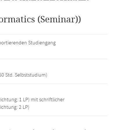
formatics (Seminar))
ortierenden Studiengang
60 Std. Selbststudium)
chtung: 1 LP) mit schriftlicher
chtung: 2 LP)