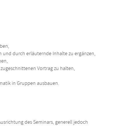
rben,
n und durch erläuternde Inhalte zu ergänzen,
nen,
zugeschnittenen Vortrag zu halten,
ormatik in Gruppen ausbauen.
usrichtung des Seminars, generell jedoch