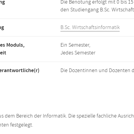
ng
Die Benotung erfolgt mit 0 bis 
den Studiengang B.Sc. Wirtschaft
ng
B.Sc. Wirtschaftsinformatik
es Moduls,
Ein Semester,
eit
Jedes Semester
rantwortliche(r)
Die Dozentinnen und Dozenten d
 dem Bereich der Informatik. Die spezielle fachliche Ausric
en festgelegt.