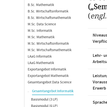
B.Sc. Mathematik
(„Sem
B.Sc. Wirtschaftsinformatik
(
engl
B.Sc. Wirtschaftsmathematik
M.Sc. Data Science
M.Sc. Informatik
Niveaus
M.Sc. Mathematik
Verpfli
M.Sc. Wirtschaftsinformatik
M.Sc. Wirtschaftsmathematik
Lehr- u
LAaG Informatik
Arbeit
LAaG Mathematik
Exportangebot Informatik
Leistun
Exportangebot Mathematik
Voraus
Gesamtangebot Data Science
Erwerb
Gesamtangebot Informatik
Basismodul (3 LP)
Sprache
Basismodul (6 LP)