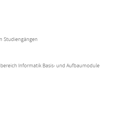
en Studiengängen
nbereich Informatik Basis- und Aufbaumodule