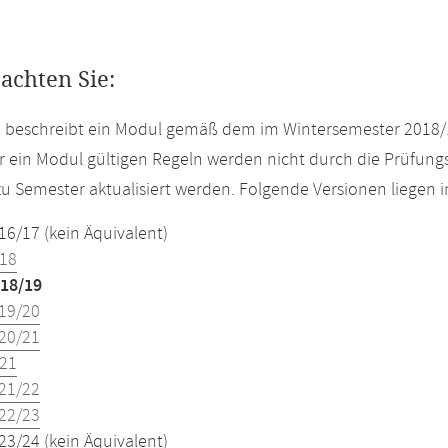
eachten Sie:
e beschreibt ein Modul gemäß dem im Wintersemester 2018/
r ein Modul gültigen Regeln werden nicht durch die Prüfun
u Semester aktualisiert werden. Folgende Versionen liegen
16/17 (kein Äquivalent)
18
18/19
19/20
20/21
21
21/22
22/23
23/24 (kein Äquivalent)