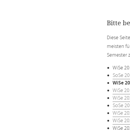
Bitte b
Diese Seit
meisten fü
Semester z
WiSe 20
SoSe 20
WiSe 20
WiSe 20
WiSe 20
SoSe 20
WiSe 20
WiSe 20
WiSe 20