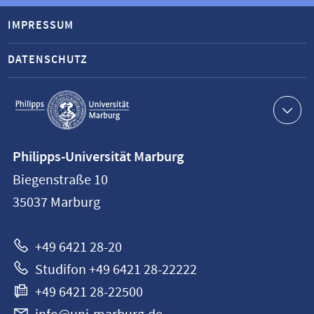
IMPRESSUM
DATENSCHUTZ
Service-
Navigation
Kontaktinformationen
Philipps-Universität Marburg
Philipps-
Biegenstraße 10
Universität
35037
Marburg
Marburg
+49 6421 28-20
Studifon +49 6421 28-22222
+49 6421 28-22500