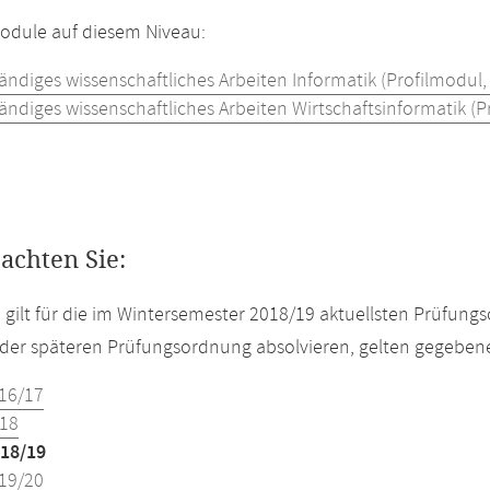
Module auf diesem Niveau:
ändiges wissenschaftliches Arbeiten Informatik (Profilmodul,
ändiges wissenschaftliches Arbeiten Wirtschaftsinformatik (P
eachten Sie:
e gilt für die im Wintersemester 2018/19 aktuellsten Prüfun
der späteren Prüfungsordnung absolvieren, gelten gegeben
16/17
18
18/19
19/20