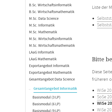
B.Sc. Wirtschaftsinformatik
Liste der 
B.Sc. Wirtschaftsmathematik
Selbstst
M.Sc. Data Science
Selbstst
M.Sc. Informatik
M.Sc. Mathematik
M.Sc. Wirtschaftsinformatik
M.Sc. Wirtschaftsmathematik
LAaG Informatik
Bitte b
LAaG Mathematik
Exportangebot Informatik
Diese Seit
Exportangebot Mathematik
früheren o
Gesamtangebot Data Science
Gesamtangebot Informatik
WiSe 20
SoSe 20
Basismodul (3 LP)
WiSe 20
Basismodul (6 LP)
WiSe 20
Basismodul (9 LP)