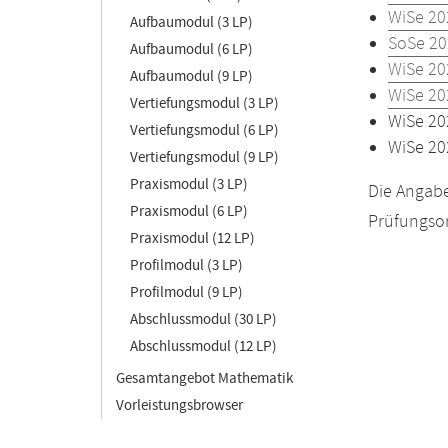
WiSe 20
Aufbaumodul (3 LP)
SoSe 20
Aufbaumodul (6 LP)
WiSe 20
Aufbaumodul (9 LP)
WiSe 20
Vertiefungsmodul (3 LP)
WiSe 20
Vertiefungsmodul (6 LP)
WiSe 20
Vertiefungsmodul (9 LP)
Praxismodul (3 LP)
Die Angabe
Praxismodul (6 LP)
Prüfungsor
Praxismodul (12 LP)
Profilmodul (3 LP)
Profilmodul (9 LP)
Abschlussmodul (30 LP)
Abschlussmodul (12 LP)
Gesamtangebot Mathematik
Vorleistungsbrowser