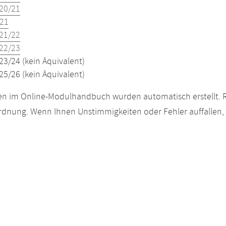
20/21
21
21/22
22/23
23/24 (kein Äquivalent)
25/26 (kein Äquivalent)
n im Online-Modulhandbuch wurden automatisch erstellt. R
dnung. Wenn Ihnen Unstimmigkeiten oder Fehler auffallen, s