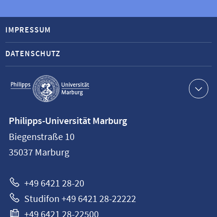
IMPRESSUM
DATENSCHUTZ
Service-
Navigation
Kontaktinformationen
Philipps-Universität Marburg
Philipps-
Biegenstraße 10
Universität
35037
Marburg
Marburg
+49 6421 28-20
Studifon +49 6421 28-22222
+49 6421 28-22500