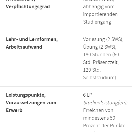
Verpflichtungsgrad
abhängig vom
importierenden
Studiengang
Lehr- und Lernformen,
Vorlesung (2 SWS),
Arbeitsaufwand
Übung (2 SWS),
180 Stunden (60
Std. Präsenzzeit,
120 Std.
Selbststudium)
Leistungspunkte,
6 LP
Voraussetzungen zum
Studienleistung(en):
Erwerb
Erreichen von
mindestens 50
Prozent der Punkte