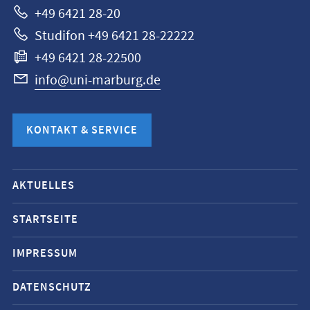
+49 6421 28-20
Studifon +49 6421 28-22222
+49 6421 28-22500
info@uni-marburg.de
KONTAKT & SERVICE
Mobile-
AKTUELLES
Service-
Navigation
STARTSEITE
und
IMPRESSUM
Social
Media
DATENSCHUTZ
Kontakte