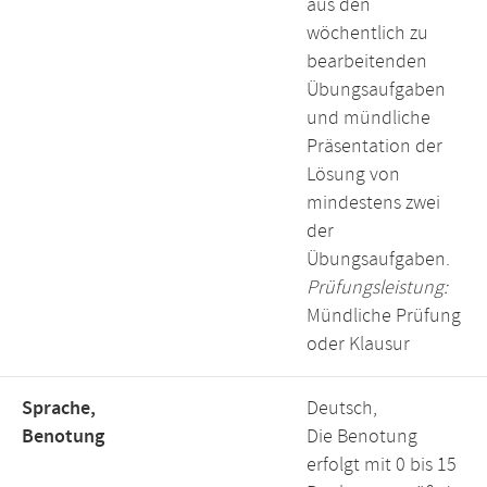
aus den
wöchentlich zu
bearbeitenden
Übungsaufgaben
und mündliche
Präsentation der
Lösung von
mindestens zwei
der
Übungsaufgaben.
Prüfungsleistung:
Mündliche Prüfung
oder Klausur
Sprache,
Deutsch,
Benotung
Die Benotung
erfolgt mit 0 bis 15