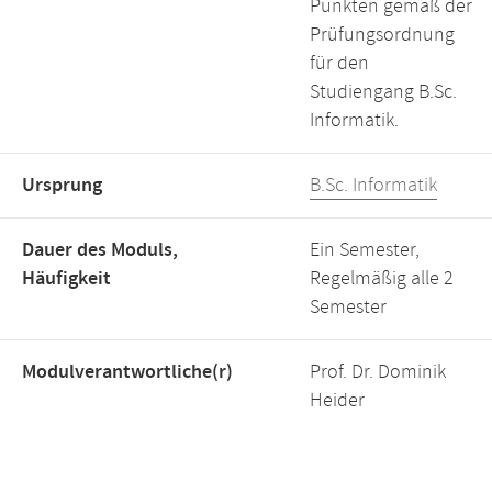
Punkten gemäß der
Prüfungsordnung
für den
Studiengang B.Sc.
Informatik.
Ursprung
B.Sc. Informatik
Dauer des Moduls,
Ein Semester,
Häufigkeit
Regelmäßig alle 2
Semester
Modulverantwortliche(r)
Prof. Dr. Dominik
Heider