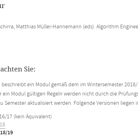
ur
Schirra, Matthias Müller-Hannemann (eds). Algorithm Engineer
eachten Sie:
e beschreibt ein Modul gemäß dem im Wintersemester 2018/
r ein Modul gültigen Regeln werden nicht durch die Prüfun
u Semester aktualisiert werden. Folgende Versionen liegen
16/17 (kein Äquivalent)
18
18/19