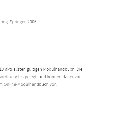
ing. Springer, 2006.
19 aktuellsten gültigen Modulhandbuch. Die
gsordnung festgelegt, und können daher von
 im Online-Modulhandbuch vor: