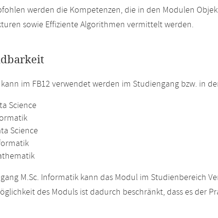
pfohlen werden die Kompetenzen, die in den Modulen Objek
turen sowie Effiziente Algorithmen vermittelt werden.
dbarkeit
 kann im FB12 verwendet werden im Studiengang bzw. in d
ta Science
formatik
ata Science
formatik
athematik
gang M.Sc. Informatik kann das Modul im Studienbereich Ver
glichkeit des Moduls ist dadurch beschränkt, dass es der Pra