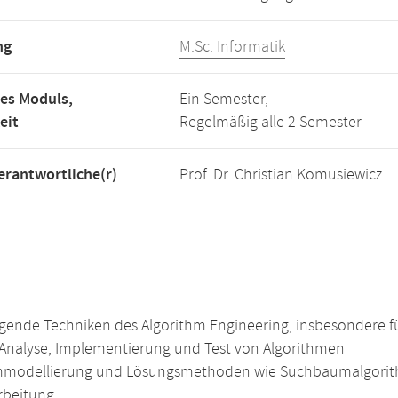
ng
M.Sc. Informatik
es Moduls,
Ein Semester,
eit
Regelmäßig alle 2 Semester
rantwortliche(r)
Prof. Dr. Christian Komusiewicz
gende Techniken des Algorithm Engineering, insbesondere 
 Analyse, Implementierung und Test von Algorithmen
modellierung und Lösungsmethoden wie Suchbaumalgorit
rbeitung