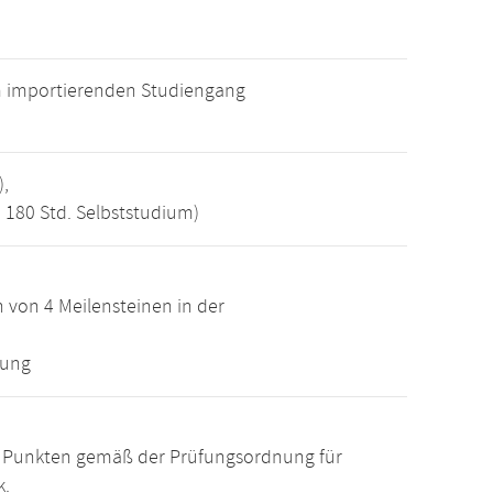
m importierenden Studiengang
),
, 180 Std. Selbststudium)
 von 4 Meilensteinen in der
lung
15 Punkten gemäß der Prüfungsordnung für
k.