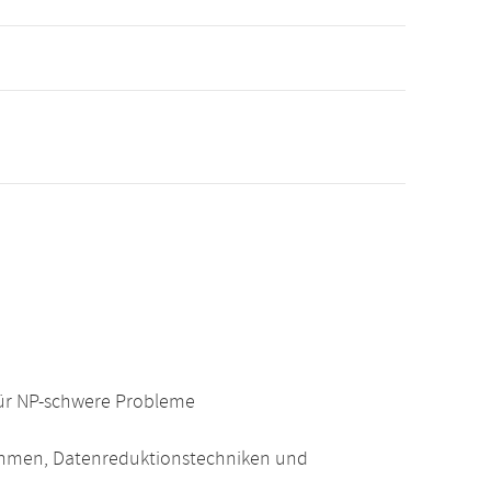
für NP-schwere Probleme
hmen, Datenreduktionstechniken und