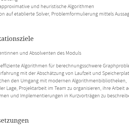
 approximative und heuristische Algorithmen
on auf etablierte Solver, Problemformulierung mittels Auss
kationsziele
ventinnen und Absolventen des Moduls
effiziente Algorithmen für berechnungsschwere Graphprobl
rfahrung mit der Abschätzung von Laufzeit und Speicherplat
chen den Umgang mit modernen Algorithmenbibliotheken,
 der Lage, Projektarbeit im Team zu organisieren, ihre Arbei
hmen und Implementierungen in Kurzvorträgen zu beschreib
setzungen