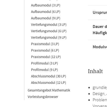
Aufbaumodul (3 LP)
Aufbaumodul (6 LP)
Urspru
Aufbaumodul (9 LP)
Vertiefungsmodul (3 LP)
Dauer d
Vertiefungsmodul (6 LP)
Häufigk
Vertiefungsmodul (9 LP)
Praxismodul (3 LP)
Modulve
Praxismodul (6 LP)
Praxismodul (12 LP)
Profilmodul (3 LP)
Profilmodul (9 LP)
Inhalt
Abschlussmodul (30 LP)
Abschlussmodul (12 LP)
grundle
Gesamtangebot Mathematik
Design,
Vorleistungsbrowser
Problem
Vorvera