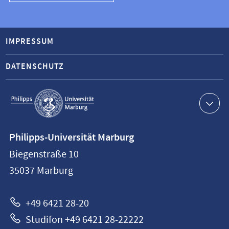
IMPRESSUM
DATENSCHUTZ
Service-
Navigation
Kontaktinformationen
Philipps-Universität Marburg
Philipps-
Biegenstraße 10
Universität
35037
Marburg
Marburg
+49 6421 28-20
Studifon +49 6421 28-22222