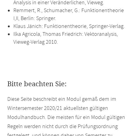
Analysis in einer Veränderlichen, Vieweg.
Remmert, R., Schumacher, G.: Funktionentheorie
I,II, Berlin: Springer.
Klaus Jänich: Funktionentheorie, Springer-Verlag.
Ilka Agricola, Thomas Friedrich: Vektoranalysis,
Vieweg-Verlag 2010.
Bitte beachten Sie:
Diese Seite beschreibt ein Modul gemäß dem im
Wintersemester 2020/21 aktuellsten gültigen
Modulhandbuch. Die meisten für ein Modul gültigen
Regeln werden nicht durch die Prüfungsordnung
festgelegt, und können daher von Semester zu