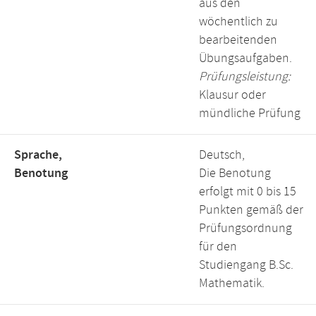
aus den
wöchentlich zu
bearbeitenden
Übungsaufgaben.
Prüfungsleistung:
Klausur oder
mündliche Prüfung
Sprache,
Deutsch,
Benotung
Die Benotung
erfolgt mit 0 bis 15
Punkten gemäß der
Prüfungsordnung
für den
Studiengang B.Sc.
Mathematik.