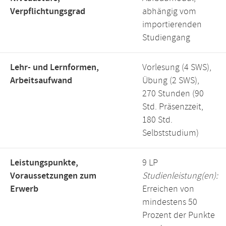
Verpflichtungsgrad
abhängig vom
importierenden
Studiengang
Lehr- und Lernformen,
Vorlesung (4 SWS),
Arbeitsaufwand
Übung (2 SWS),
270 Stunden (90
Std. Präsenzzeit,
180 Std.
Selbststudium)
Leistungspunkte,
9 LP
Voraussetzungen zum
Studienleistung(en):
Erwerb
Erreichen von
mindestens 50
Prozent der Punkte