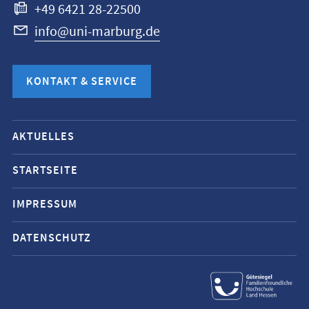
+49 6421 28-22500
info@uni-marburg.de
KONTAKT & SERVICE
Mobile-
AKTUELLES
Service-
Navigation
STARTSEITE
und
IMPRESSUM
Social
Media
DATENSCHUTZ
Kontakte