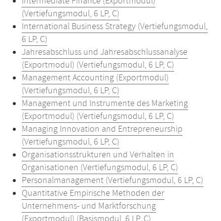
Intermediate Finance (Exportmodul)
(Vertiefungsmodul, 6 LP, C)
International Business Strategy (Vertiefungsmodul,
6 LP, C)
Jahresabschluss und Jahresabschlussanalyse
(Exportmodul) (Vertiefungsmodul, 6 LP, C)
Management Accounting (Exportmodul)
(Vertiefungsmodul, 6 LP, C)
Management und Instrumente des Marketing
(Exportmodul) (Vertiefungsmodul, 6 LP, C)
Managing Innovation and Entrepreneurship
(Vertiefungsmodul, 6 LP, C)
Organisationsstrukturen und Verhalten in
Organisationen (Vertiefungsmodul, 6 LP, C)
Personalmanagement (Vertiefungsmodul, 6 LP, C)
Quantitative Empirische Methoden der
Unternehmens- und Marktforschung
(Exportmodul) (Basismodul, 6 LP, C)