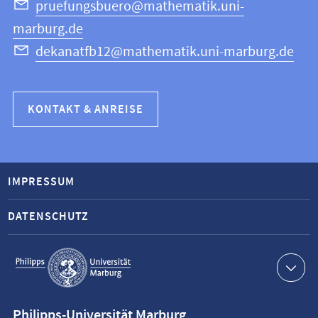
pruefungsbuero@mathematik.uni-
marburg.de
dekanatfb12@mathematik.uni-marburg.de
KONTAKT & ANREISE
IMPRESSUM
DATENSCHUTZ
Service-
Navigation
Kontaktinformationen
Philipps-Universität Marburg