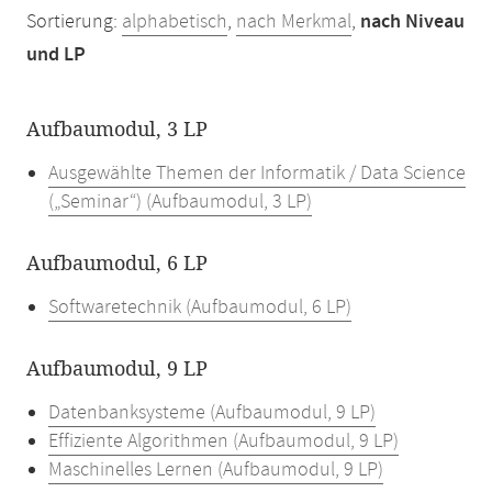
Sortierung:
alphabetisch
,
nach Merkmal
,
nach Niveau
und LP
Aufbaumodul, 3 LP
Ausgewählte Themen der Informatik / Data Science
(„Seminar“) (Aufbaumodul, 3 LP)
Aufbaumodul, 6 LP
Softwaretechnik (Aufbaumodul, 6 LP)
Aufbaumodul, 9 LP
Datenbanksysteme (Aufbaumodul, 9 LP)
Effiziente Algorithmen (Aufbaumodul, 9 LP)
Maschinelles Lernen (Aufbaumodul, 9 LP)