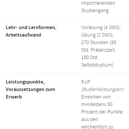
importierenden
Studiengang
Lehr- und Lernformen,
Vorlesung (4 SWS),
Arbeitsaufwand
Übung (2 SWS),
270 Stunden (90
Std. Präsenzzeit,
180 Std.
Selbststudium)
Leistungspunkte,
9 LP
Voraussetzungen zum
Studienleistung(en):
Erwerb
Erreichen von
mindestens 50
Prozent der Punkte
aus den
wöchentlich zu