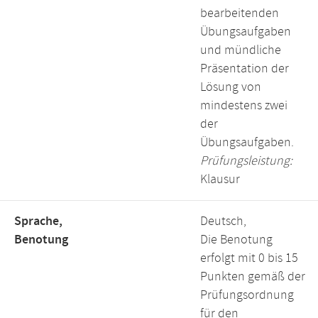
bearbeitenden
Übungsaufgaben
und mündliche
Präsentation der
Lösung von
mindestens zwei
der
Übungsaufgaben.
Prüfungsleistung:
Klausur
Sprache,
Deutsch,
Benotung
Die Benotung
erfolgt mit 0 bis 15
Punkten gemäß der
Prüfungsordnung
für den