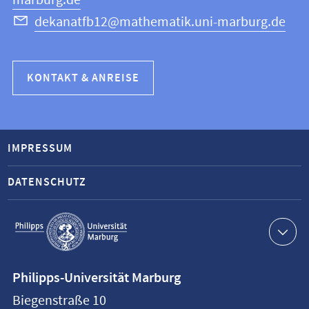
marburg.de
dekanatfb12@mathematik.uni-marburg.de
KONTAKT & ANREISE
IMPRESSUM
DATENSCHUTZ
Service-
Navigation
Kontaktinformationen
Philipps-Universität Marburg
Philipps-
Biegenstraße 10
Universität