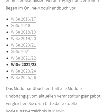
Semester aktualisiert werden. Folgende Versionen
liegen im Online-Modulhandbuch vor:
WiSe 2016/17
SoSe 2018
WiSe 2018/19
WiSe 2019/20
WiSe 2020/21
SoSe 2021
WiSe 2021/22
WiSe 2022/23
WiSe 2023/24
WiSe 2025/26
Das Modulhandbuch enthält alle Module,
unabhängig vom aktuellen Veranstaltungsangebot,
vergleichen Sie dazu bitte das aktuelle
Vorlesungsverzeichnis in
Marvin
.