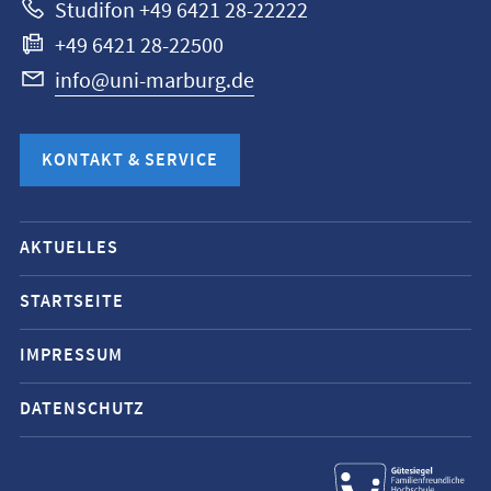
Studifon +49 6421 28-22222
+49 6421 28-22500
info@uni-marburg.de
KONTAKT & SERVICE
Mobile-
AKTUELLES
Service-
Navigation
STARTSEITE
und
IMPRESSUM
Social
Media
DATENSCHUTZ
Kontakte