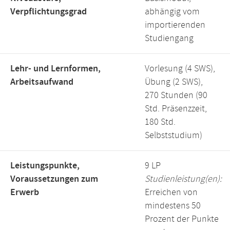
Verpflichtungsgrad
abhängig vom
importierenden
Studiengang
Lehr- und Lernformen,
Vorlesung (4 SWS),
Arbeitsaufwand
Übung (2 SWS),
270 Stunden (90
Std. Präsenzzeit,
180 Std.
Selbststudium)
Leistungspunkte,
9 LP
Voraussetzungen zum
Studienleistung(en):
Erwerb
Erreichen von
mindestens 50
Prozent der Punkte