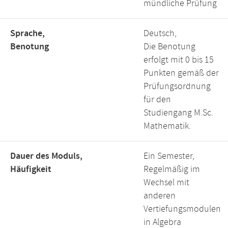
mündliche Prüfung
Sprache,
Deutsch,
Benotung
Die Benotung
erfolgt mit 0 bis 15
Punkten gemäß der
Prüfungsordnung
für den
Studiengang M.Sc.
Mathematik.
Dauer des Moduls,
Ein Semester,
Häufigkeit
Regelmäßig im
Wechsel mit
anderen
Vertiefungsmodulen
in Algebra