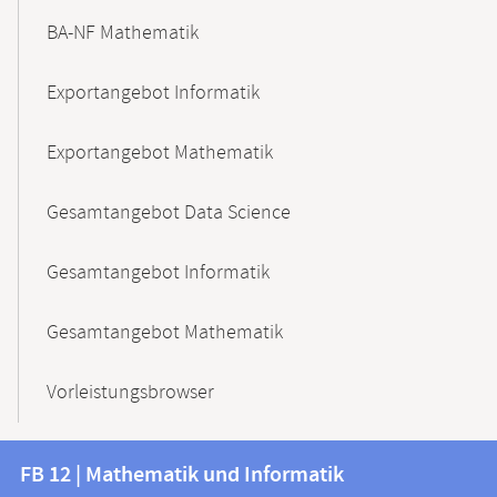
BA-NF Mathematik
Exportangebot Informatik
Exportangebot Mathematik
Gesamtangebot Data Science
Gesamtangebot Informatik
Gesamtangebot Mathematik
Vorleistungsbrowser
Kontakt
Kontaktinformationen
FB 12 | Mathematik und Informatik
FB