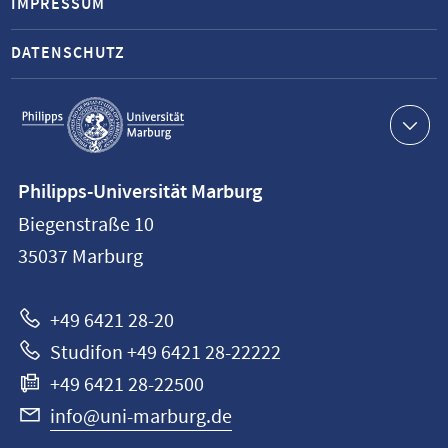
IMPRESSUM
DATENSCHUTZ
Service-
Navigation
Kontaktinformationen
Philipps-Universität Marburg
Philipps-
Biegenstraße 10
Universität
35037
Marburg
Marburg
+49 6421 28-20
Studifon +49 6421 28-22222
+49 6421 28-22500
info@uni-marburg.de