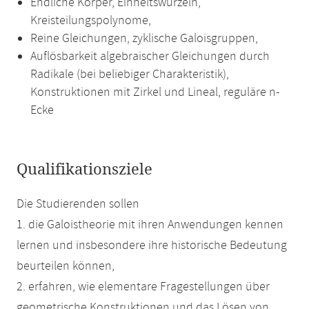
Endliche Körper, Einheitswurzeln,
Kreisteilungspolynome,
Reine Gleichungen, zyklische Galoisgruppen,
Auflösbarkeit algebraischer Gleichungen durch
Radikale (bei beliebiger Charakteristik),
Konstruktionen mit Zirkel und Lineal, reguläre n-
Ecke
Qualifikationsziele
Die Studierenden sollen
1. die Galoistheorie mit ihren Anwendungen kennen
lernen und insbesondere ihre historische Bedeutung
beurteilen können,
2. erfahren, wie elementare Fragestellungen über
geometrische Konstruktionen und das Lösen von