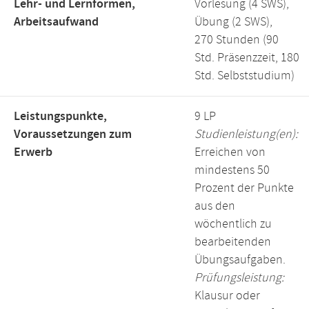
Lehr- und Lernformen,
Vorlesung (4 SWS),
Arbeitsaufwand
Übung (2 SWS),
270 Stunden (90
Std. Präsenzzeit, 180
Std. Selbststudium)
Leistungspunkte,
9 LP
Voraussetzungen zum
Studienleistung(en):
Erwerb
Erreichen von
mindestens 50
Prozent der Punkte
aus den
wöchentlich zu
bearbeitenden
Übungsaufgaben.
Prüfungsleistung:
Klausur oder