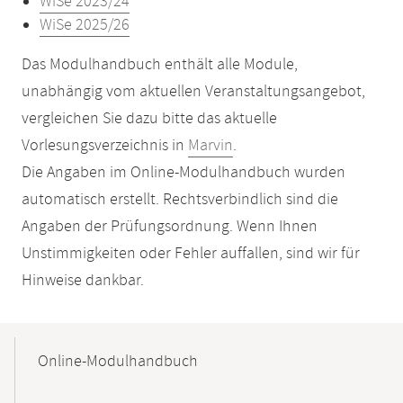
WiSe 2023/24
WiSe 2025/26
Das Modulhandbuch enthält alle Module,
unabhängig vom aktuellen Veranstaltungsangebot,
vergleichen Sie dazu bitte das aktuelle
Vorlesungsverzeichnis in
Marvin
.
Die Angaben im Online-Modulhandbuch wurden
automatisch erstellt. Rechtsverbindlich sind die
Angaben der Prüfungsordnung. Wenn Ihnen
Unstimmigkeiten oder Fehler auffallen, sind wir für
Hinweise dankbar.
Mobile-
Content-
Online-Modulhandbuch
Navigation