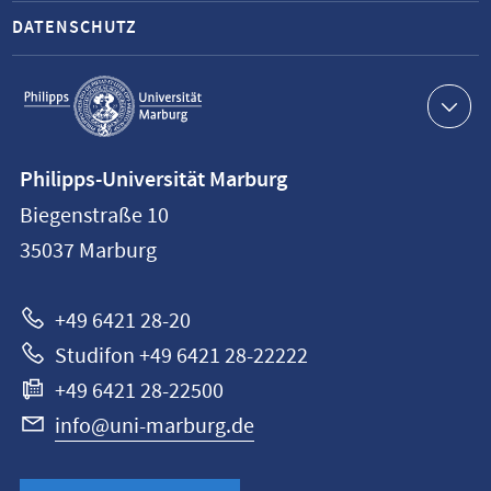
DATENSCHUTZ
Service-
Navigation
Kontaktinformationen
Philipps-Universität Marburg
Philipps-
Biegenstraße 10
Universität
35037
Marburg
Marburg
+49 6421 28-20
Studifon +49 6421 28-22222
+49 6421 28-22500
info@uni-marburg.de