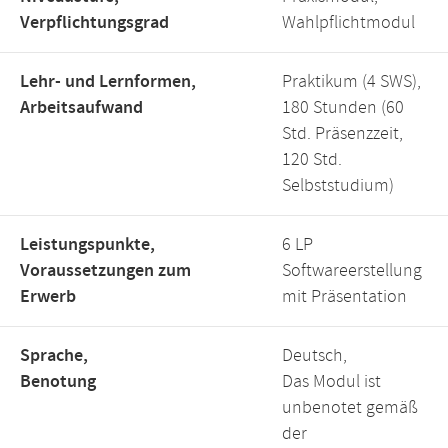
Verpflichtungsgrad
Wahlpflichtmodul
Lehr- und Lernformen,
Praktikum (4 SWS),
Arbeitsaufwand
180 Stunden (60
Std. Präsenzzeit,
120 Std.
Selbststudium)
Leistungspunkte,
6 LP
Voraussetzungen zum
Softwareerstellung
Erwerb
mit Präsentation
Sprache,
Deutsch,
Benotung
Das Modul ist
unbenotet gemäß
der