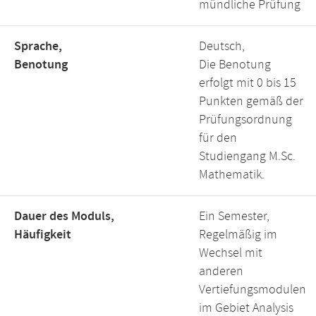
mündliche Prüfung
Sprache,
Deutsch,
Benotung
Die Benotung
erfolgt mit 0 bis 15
Punkten gemäß der
Prüfungsordnung
für den
Studiengang M.Sc.
Mathematik.
Dauer des Moduls,
Ein Semester,
Häufigkeit
Regelmäßig im
Wechsel mit
anderen
Vertiefungsmodulen
im Gebiet Analysis