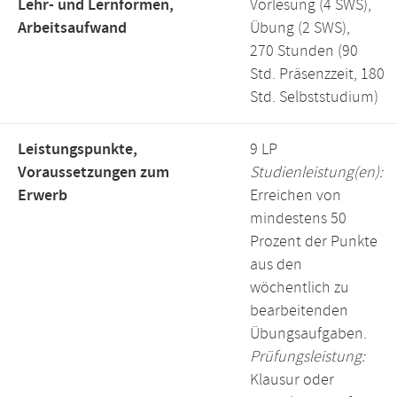
Lehr- und Lernformen,
Vorlesung (4 SWS),
Arbeitsaufwand
Übung (2 SWS),
270 Stunden (90
Std. Präsenzzeit, 180
Std. Selbststudium)
Leistungspunkte,
9 LP
Voraussetzungen zum
Studienleistung(en):
Erwerb
Erreichen von
mindestens 50
Prozent der Punkte
aus den
wöchentlich zu
bearbeitenden
Übungsaufgaben.
Prüfungsleistung:
Klausur oder