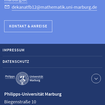
dekanatfb12@mathematik.uni-marburg.de
KONTAKT & ANREISE
IMPRESSUM
DATENSCHUTZ
Service-
Navigation
Kontaktinformationen
Philipps-Universität Marburg
Philipps-
Biegenstraße 10
Universität