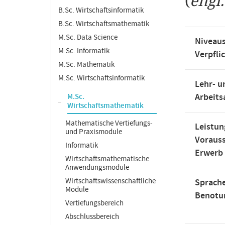
(
engl
B.Sc. Wirtschaftsinformatik
B.Sc. Wirtschaftsmathematik
M.Sc. Data Science
Niveaus
M.Sc. Informatik
Verpfli
M.Sc. Mathematik
M.Sc. Wirtschaftsinformatik
Lehr- u
Arbeit
M.Sc.
Wirtschaftsmathematik
Mathematische Vertiefungs-
Leistun
und Praxismodule
Voraus
Informatik
Erwerb
Wirtschaftsmathematische
Anwendungsmodule
Wirtschaftswissenschaftliche
Sprache
Module
Benotu
Vertiefungsbereich
Abschlussbereich