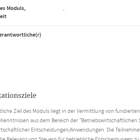
es Moduls,
,
eit
rantwortliche(r)
kationsziele
liche Ziel des Moduls liegt in der Vermittlung von fundierte
Kenntnissen aus dem Bereich der "Betriebswirtschaftlichen 
rtschaftlicher Entscheidungen/Anwendungen. Die Teilnehmer/
die Relevanz von Steuern für betriebliche Entscheidungen zu