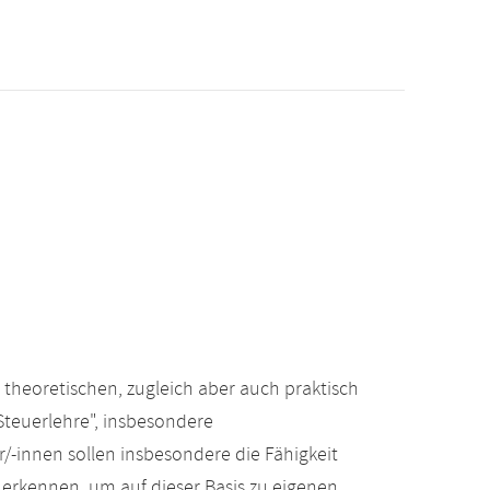
n theoretischen, zugleich aber auch praktisch
Steuerlehre", insbesondere
-innen sollen insbesondere die Fähigkeit
 erkennen, um auf dieser Basis zu eigenen