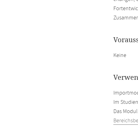
Fortentwic
Zusammenhä
Voraus
Keine
Verwen
Importmodu
Im Studien
Das Modul 
Bereichsb