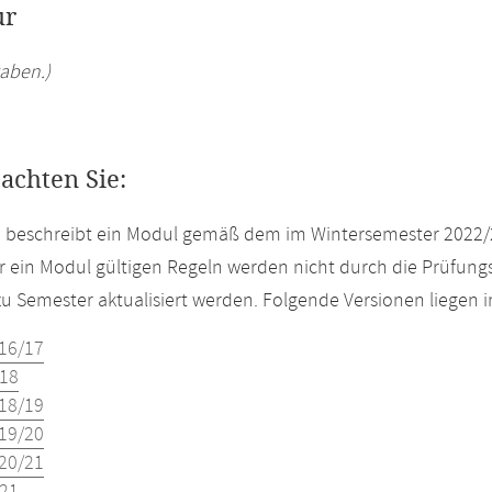
ur
aben.)
eachten Sie:
e beschreibt ein Modul gemäß dem im Wintersemester 2022/
r ein Modul gültigen Regeln werden nicht durch die Prüfun
u Semester aktualisiert werden. Folgende Versionen liegen
16/17
18
18/19
19/20
20/21