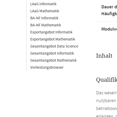
LAaG Informatik
Dauer d
LAaG Mathematik
Häufigk
BA-NF Informatik
BA-NF Mathematik
Modulve
Exportangebot Informatik
Exportangebot Mathematik
Gesamtangebot Data Science
Gesamtangebot Informatik
Inhalt
Gesamtangebot Mathematik
Vorleistungsbrowser
Qualifi
Das wesent
nutzbaren 
betriebswi
erlangen, 