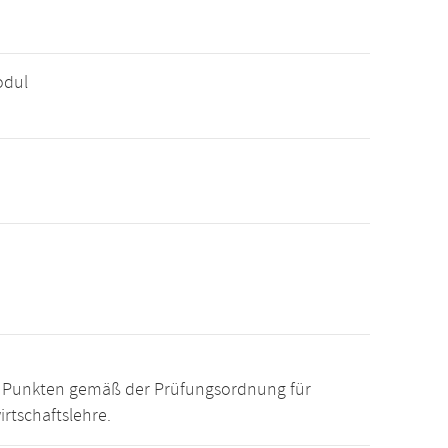
odul
15 Punkten gemäß der Prüfungsordnung für
rtschaftslehre.