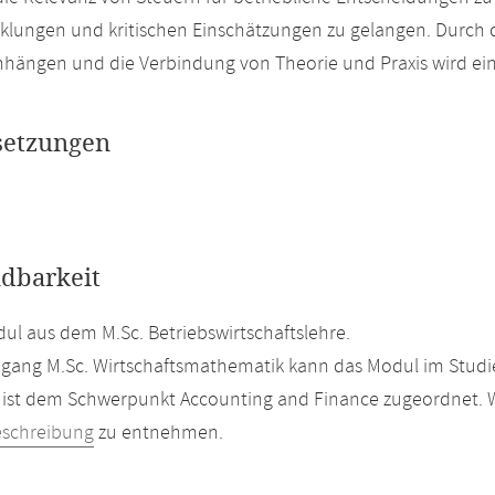
klungen und kritischen Einschätzungen zu gelangen. Durch 
ngen und die Verbindung von Theorie und Praxis wird eine 
setzungen
dbarkeit
l aus dem M.Sc. Betriebswirtschaftslehre.
gang M.Sc. Wirtschaftsmathematik kann das Modul im Studie
ist dem Schwerpunkt Accounting and Finance zugeordnet. We
eschreibung
zu entnehmen.