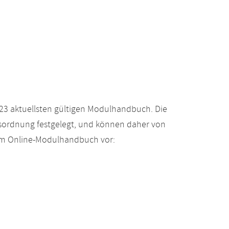
23 aktuellsten gültigen Modulhandbuch. Die
gsordnung festgelegt, und können daher von
 im Online-Modulhandbuch vor: