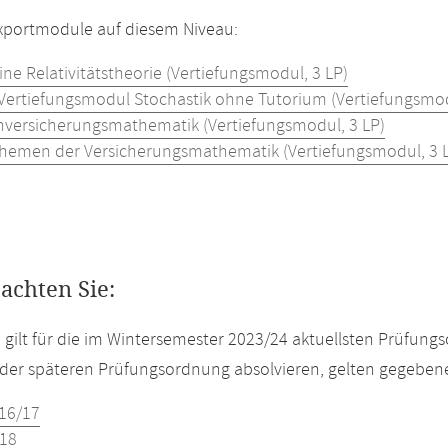
Exportmodule auf diesem Niveau:
ne Relativitätstheorie (Vertiefungsmodul, 3 LP)
 Vertiefungsmodul Stochastik ohne Tutorium (Vertiefungsmod
versicherungsmathematik (Vertiefungsmodul, 3 LP)
themen der Versicherungsmathematik (Vertiefungsmodul, 3 
eachten Sie:
e gilt für die im Wintersemester 2023/24 aktuellsten Prüfun
der späteren Prüfungsordnung absolvieren, gelten gegeben
16/17
18