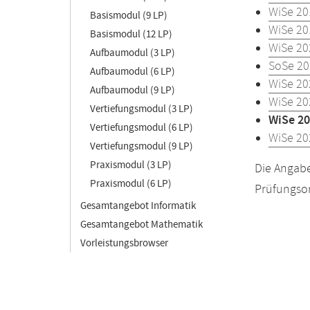
WiSe 20
Basismodul (9 LP)
WiSe 20
Basismodul (12 LP)
WiSe 20
Aufbaumodul (3 LP)
SoSe 20
Aufbaumodul (6 LP)
WiSe 20
Aufbaumodul (9 LP)
WiSe 20
Vertiefungsmodul (3 LP)
WiSe 20
Vertiefungsmodul (6 LP)
WiSe 20
Vertiefungsmodul (9 LP)
Praxismodul (3 LP)
Die Angabe
Praxismodul (6 LP)
Prüfungsor
Gesamtangebot Informatik
Gesamtangebot Mathematik
Vorleistungsbrowser