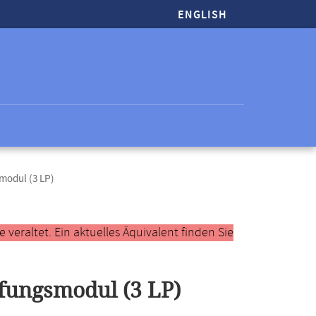
ENGLISH
modul (3 LP)
veraltet. Ein aktuelles Äquivalent finden Sie
fungsmodul (3 LP)