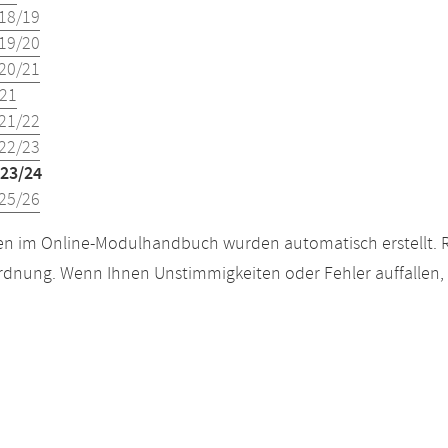
18/19
19/20
20/21
21
21/22
22/23
23/24
25/26
n im Online-Modulhandbuch wurden automatisch erstellt. R
dnung. Wenn Ihnen Unstimmigkeiten oder Fehler auffallen, s