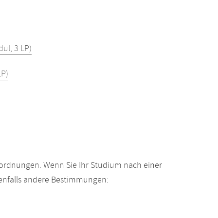
ul, 3 LP)
LP)
gsordnungen. Wenn Sie Ihr Studium nach einer
enfalls andere Bestimmungen: