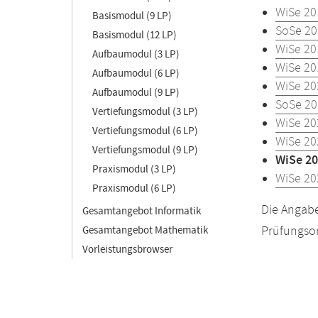
WiSe 20
Basismodul (9 LP)
SoSe 20
Basismodul (12 LP)
WiSe 20
Aufbaumodul (3 LP)
WiSe 20
Aufbaumodul (6 LP)
WiSe 20
Aufbaumodul (9 LP)
SoSe 20
Vertiefungsmodul (3 LP)
WiSe 20
Vertiefungsmodul (6 LP)
WiSe 20
Vertiefungsmodul (9 LP)
WiSe 20
Praxismodul (3 LP)
WiSe 20
Praxismodul (6 LP)
Die Angabe
Gesamtangebot Informatik
Prüfungsor
Gesamtangebot Mathematik
Vorleistungsbrowser