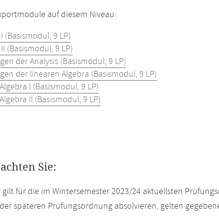
Exportmodule auf diesem Niveau:
 I (Basismodul, 9 LP)
 II (Basismodul, 9 LP)
gen der Analysis (Basismodul, 9 LP)
gen der linearen Algebra (Basismodul, 9 LP)
Algebra I (Basismodul, 9 LP)
Algebra II (Basismodul, 9 LP)
eachten Sie:
e gilt für die im Wintersemester 2023/24 aktuellsten Prüfun
der späteren Prüfungsordnung absolvieren, gelten gegeben