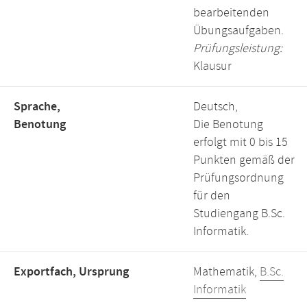
bearbeitenden
Übungsaufgaben.
Prüfungsleistung:
Klausur
Sprache,
Deutsch,
Benotung
Die Benotung
erfolgt mit 0 bis 15
Punkten gemäß der
Prüfungsordnung
für den
Studiengang B.Sc.
Informatik.
Exportfach, Ursprung
Mathematik,
B.Sc.
Informatik