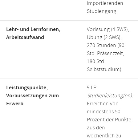
importierenden
Studiengang
Lehr- und Lernformen,
Vorlesung (4 SWS),
Arbeitsaufwand
Übung (2 SWS),
270 Stunden (90
Std. Präsenzzeit,
180 Std.
Selbststudium)
Leistungspunkte,
9 LP
Voraussetzungen zum
Studienleistung(en):
Erwerb
Erreichen von
mindestens 50
Prozent der Punkte
aus den
wöchentlich zu