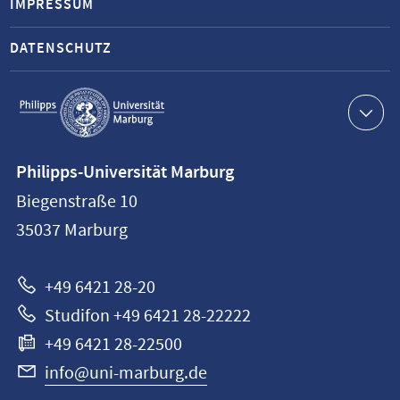
IMPRESSUM
DATENSCHUTZ
Service-
Navigation
Kontaktinformationen
Philipps-Universität Marburg
Philipps-
Biegenstraße 10
Universität
35037
Marburg
Marburg
+49 6421 28-20
Studifon +49 6421 28-22222
+49 6421 28-22500
info@uni-marburg.de