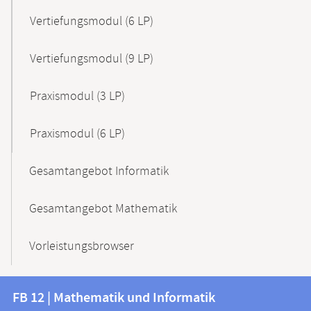
Vertiefungsmodul (6 LP)
Vertiefungsmodul (9 LP)
Praxismodul (3 LP)
Praxismodul (6 LP)
Gesamtangebot Informatik
Gesamtangebot Mathematik
Vorleistungsbrowser
Kontakt
Kontaktinformationen
FB 12 | Mathematik und Informatik
FB