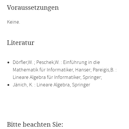
Voraussetzungen
Keine.
Literatur
Dörfler,W. ; Peschek,W. : Einführung in die
Mathematik für Informatiker, Hanser; Pareigis,B. :
Lineare Algebra für Informatiker, Springer;
Jänich, K. : Lineare Algebra, Springer
Bitte beachten Sie: