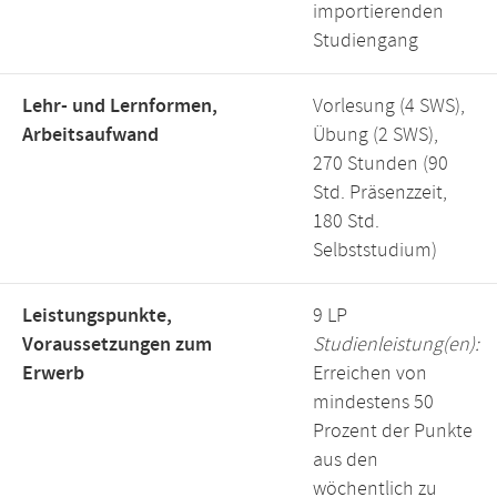
importierenden
Studiengang
Lehr- und Lernformen,
Vorlesung (4 SWS),
Arbeitsaufwand
Übung (2 SWS),
270 Stunden (90
Std. Präsenzzeit,
180 Std.
Selbststudium)
Leistungspunkte,
9 LP
Voraussetzungen zum
Studienleistung(en):
Erwerb
Erreichen von
mindestens 50
Prozent der Punkte
aus den
wöchentlich zu