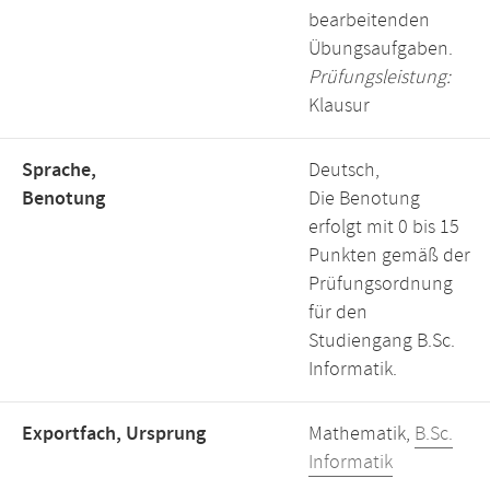
bearbeitenden
Übungsaufgaben.
Prüfungsleistung:
Klausur
Sprache,
Deutsch,
Benotung
Die Benotung
erfolgt mit 0 bis 15
Punkten gemäß der
Prüfungsordnung
für den
Studiengang B.Sc.
Informatik.
Exportfach, Ursprung
Mathematik,
B.Sc.
Informatik