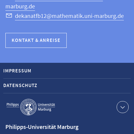
marburg.de
dekanatfb12@mathematik.uni-marburg.de
KONTAKT & ANREISE
IMPRESSUM
DATENSCHUTZ
Service-
Navigation
Kontaktinformationen
Philipps-Universität Marburg
Philipps-