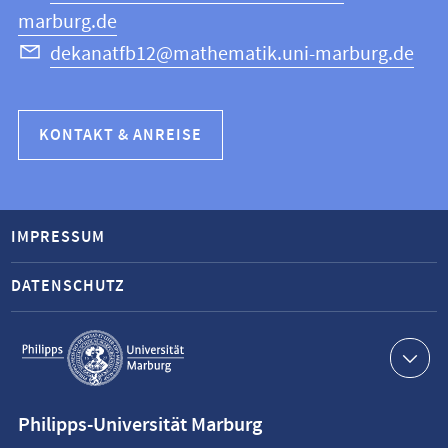
marburg.de
dekanatfb12@mathematik.uni-marburg.de
KONTAKT & ANREISE
IMPRESSUM
DATENSCHUTZ
Service-
Navigation
Kontaktinformationen
Philipps-Universität Marburg
Philipps-