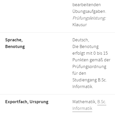
bearbeitenden
Übungsaufgaben.
Prüfungsleistung:
Klausur
Sprache,
Deutsch,
Benotung
Die Benotung
erfolgt mit 0 bis 15
Punkten gemäß der
Prüfungsordnung
für den
Studiengang B.Sc.
Informatik.
Exportfach, Ursprung
Mathematik,
B.Sc.
Informatik