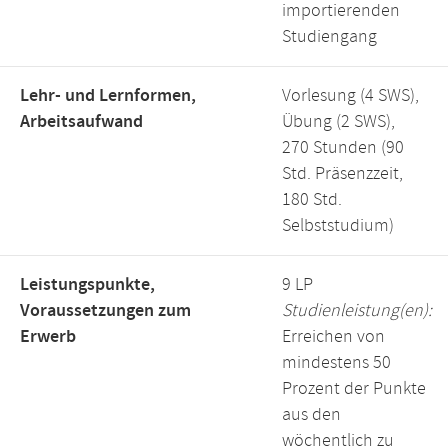
importierenden
Studiengang
Lehr- und Lernformen,
Vorlesung (4 SWS),
Arbeitsaufwand
Übung (2 SWS),
270 Stunden (90
Std. Präsenzzeit,
180 Std.
Selbststudium)
Leistungspunkte,
9 LP
Voraussetzungen zum
Studienleistung(en):
Erwerb
Erreichen von
mindestens 50
Prozent der Punkte
aus den
wöchentlich zu