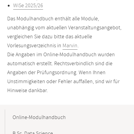
WiSe 2025/26
Das Modulhandbuch enthält alle Module,
unabhängig vom aktuellen Veranstaltungsangebot,
vergleichen Sie dazu bitte das aktuelle
Vorlesungsverzeichnis in
Marvin
.
Die Angaben im Online-Modulhandbuch wurden
automatisch erstellt. Rechtsverbindlich sind die
Angaben der Prüfungsordnung. Wenn Ihnen
Unstimmigkeiten oder Fehler auffallen, sind wir für
Hinweise dankbar.
Mobile-
Content-
Online-Modulhandbuch
Navigation
B.Sc. Data Science