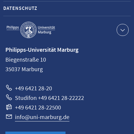
DATENSCHUTZ
Service-
Navigation
Kontaktinformationen
Philipps-Universität Marburg
Philipps-
Biegenstraße 10
Universität
35037
Marburg
Marburg
+49 6421 28-20
Studifon +49 6421 28-22222
+49 6421 28-22500
info@uni-marburg.de