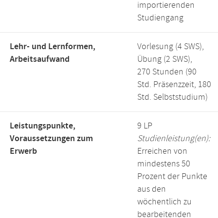
importierenden
Studiengang
Lehr- und Lernformen,
Vorlesung (4 SWS),
Arbeitsaufwand
Übung (2 SWS),
270 Stunden (90
Std. Präsenzzeit, 180
Std. Selbststudium)
Leistungspunkte,
9 LP
Voraussetzungen zum
Studienleistung(en):
Erwerb
Erreichen von
mindestens 50
Prozent der Punkte
aus den
wöchentlich zu
bearbeitenden