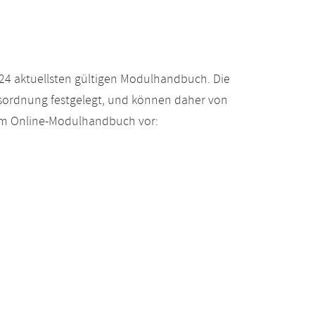
24 aktuellsten gültigen Modulhandbuch. Die
gsordnung festgelegt, und können daher von
 im Online-Modulhandbuch vor: