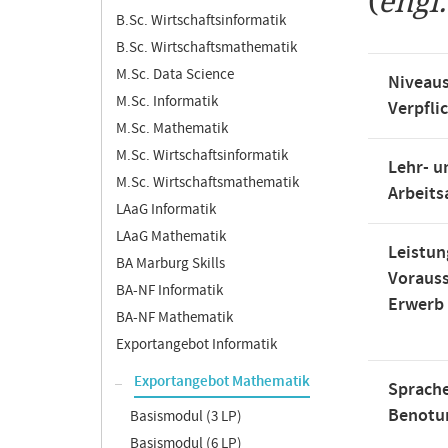
(
engl
B.Sc. Wirtschaftsinformatik
B.Sc. Wirtschaftsmathematik
M.Sc. Data Science
Niveaus
M.Sc. Informatik
Verpfli
M.Sc. Mathematik
M.Sc. Wirtschaftsinformatik
Lehr- u
M.Sc. Wirtschaftsmathematik
Arbeit
LAaG Informatik
LAaG Mathematik
Leistun
BA Marburg Skills
Voraus
BA-NF Informatik
Erwerb
BA-NF Mathematik
Exportangebot Informatik
Exportangebot Mathematik
Sprache
Benotu
Basismodul (3 LP)
Basismodul (6 LP)