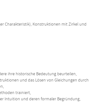
er Charakteristik), Konstruktionen mit Zirkel und
re ihre historische Bedeutung beurteilen,
struktionen und das Lösen von Gleichungen durch
en,
thoden trainiert,
r Intuition und deren formaler Begründung,