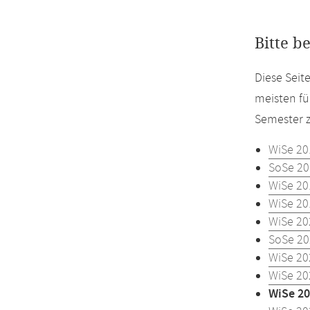
Bitte b
Diese Seit
meisten fü
Semester z
WiSe 20
SoSe 20
WiSe 20
WiSe 20
WiSe 20
SoSe 20
WiSe 20
WiSe 20
WiSe 20