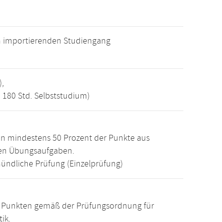
m importierenden Studiengang
),
, 180 Std. Selbststudium)
n mindestens 50 Prozent der Punkte aus
den Übungsaufgaben.
ündliche Prüfung (Einzelprüfung)
15 Punkten gemäß der Prüfungsordnung für
ik.