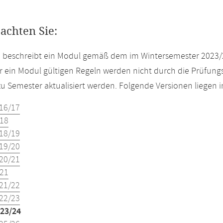
eachten Sie:
e beschreibt ein Modul gemäß dem im Wintersemester 2023/
r ein Modul gültigen Regeln werden nicht durch die Prüfun
u Semester aktualisiert werden. Folgende Versionen liegen
16/17
18
18/19
19/20
20/21
21
21/22
22/23
23/24