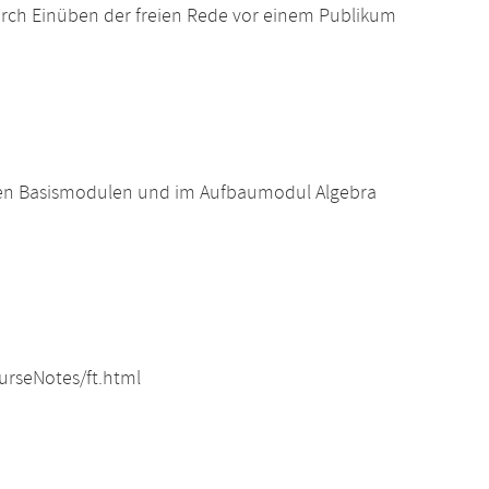
rch Einüben der freien Rede vor einem Publikum
en Basismodulen und im Aufbaumodul Algebra
ourseNotes/ft.html