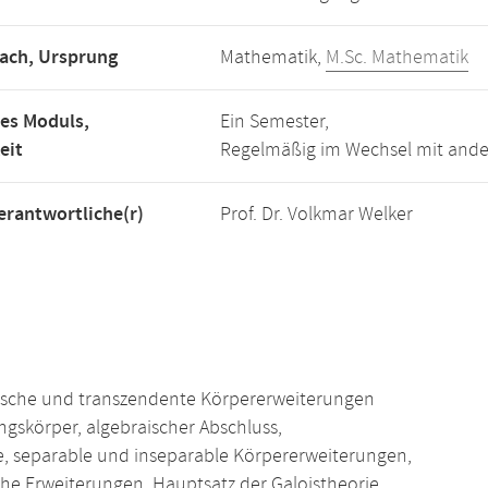
ach, Ursprung
Mathematik,
M.Sc. Mathematik
es Moduls,
Ein Semester,
eit
Regelmäßig im Wechsel mit ande
rantwortliche(r)
Prof. Dr. Volkmar Welker
ische und transzendente Körpererweiterungen
ngskörper, algebraischer Abschluss,
, separable und inseparable Körpererweiterungen,
che Erweiterungen, Hauptsatz der Galoistheorie,