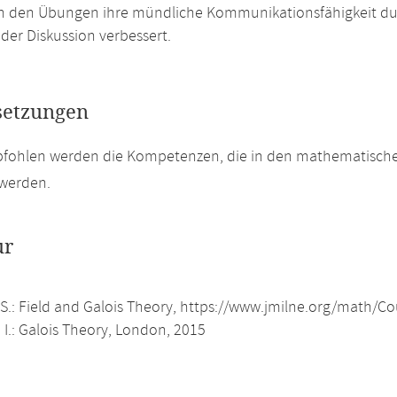
n den Übungen ihre mündliche Kommunikationsfähigkeit du
der Diskussion verbessert.
setzungen
pfohlen werden die Kompetenzen, die in den mathematisch
 werden.
ur
.S.: Field and Galois Theory, https://www.jmilne.org/math/C
 I.: Galois Theory, London, 2015