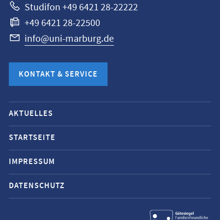
Studifon +49 6421 28-22222
+49 6421 28-22500
info@uni-marburg.de
KONTAKT & SERVICE
Mobile-
AKTUELLES
Service-
Navigation
STARTSEITE
und
IMPRESSUM
Social
Media
DATENSCHUTZ
Kontakte