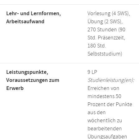
Lehr- und Lernformen,
Vorlesung (4 SWS),
Arbeitsaufwand
Übung (2 SWS),
270 Stunden (90
Std. Präsenzzeit,
180 Std.
Selbststudium)
Leistungspunkte,
9 LP
Voraussetzungen zum
Studienleistung(en):
Erwerb
Erreichen von
mindestens 50
Prozent der Punkte
aus den
wöchentlich zu
bearbeitenden
Übungsaufgaben