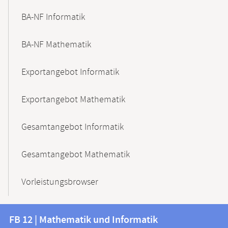
BA-NF Informatik
BA-NF Mathematik
Exportangebot Informatik
Exportangebot Mathematik
Gesamtangebot Informatik
Gesamtangebot Mathematik
Vorleistungsbrowser
Kontakt
Kontaktinformationen
FB 12 | Mathematik und Informatik
FB