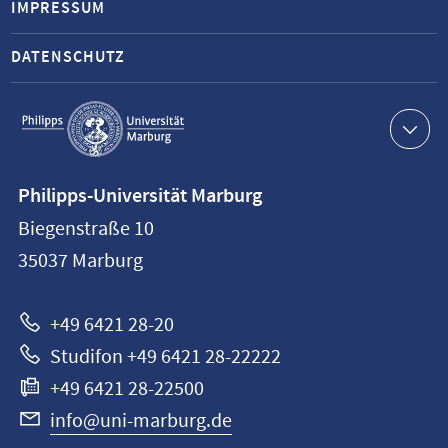
IMPRESSUM
DATENSCHUTZ
Service-
Navigation
Kontaktinformationen
Philipps-Universität Marburg
Philipps-
Biegenstraße 10
Universität
35037
Marburg
Marburg
+49 6421 28-20
Studifon +49 6421 28-22222
+49 6421 28-22500
info@uni-marburg.de