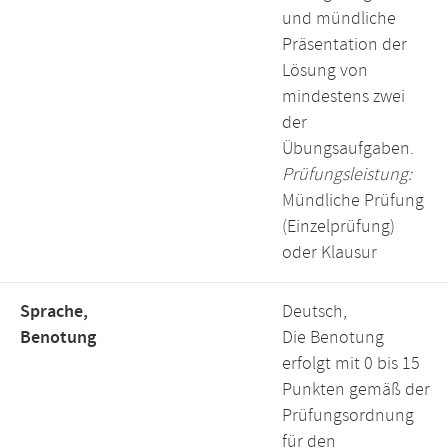
und mündliche
Präsentation der
Lösung von
mindestens zwei
der
Übungsaufgaben.
Prüfungsleistung:
Mündliche Prüfung
(Einzelprüfung)
oder Klausur
Sprache,
Deutsch,
Benotung
Die Benotung
erfolgt mit 0 bis 15
Punkten gemäß der
Prüfungsordnung
für den