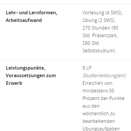
Lehr- und Lernformen,
Vorlesung (4 SWS),
Arbeitsaufwand
Übung (2 SWS),
270 Stunden (90
Std. Präsenzzeit,
180 Std.
Selbststudium)
Leistungspunkte,
9 LP
Voraussetzungen zum
Studienleistung(en):
Erwerb
Erreichen von
mindestens 50
Prozent der Punkte
aus den
wöchentlich zu
bearbeitenden
Übungsaufgaben