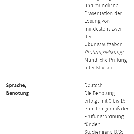
und mündliche
Präsentation der
Lösung von
mindestens zwei
der
Übungsaufgaben.
Prüfungsleistung:
Mündliche Prüfung
oder Klausur
Sprache,
Deutsch,
Benotung
Die Benotung
erfolgt mit 0 bis 15
Punkten gemäß der
Prüfungsordnung
für den
Studiengang B.Sc.