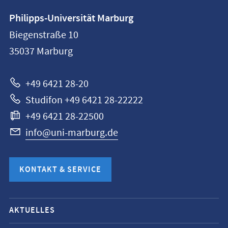
Kontaktinformationen
Philipps-Universität Marburg
Philipps-
Biegenstraße 10
Universität
35037
Marburg
Marburg
+49 6421 28-20
Studifon +49 6421 28-22222
+49 6421 28-22500
info@uni-marburg.de
KONTAKT & SERVICE
Mobile-
AKTUELLES
Service-