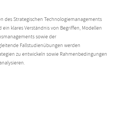
en des Strategischen Technologiemanagements
ein klares Verständnis von Begriffen, Modellen
ionsmanagements sowie der
leitende Fallstudienübungen werden
trategien zu entwickeln sowie Rahmenbedingungen
nalysieren.