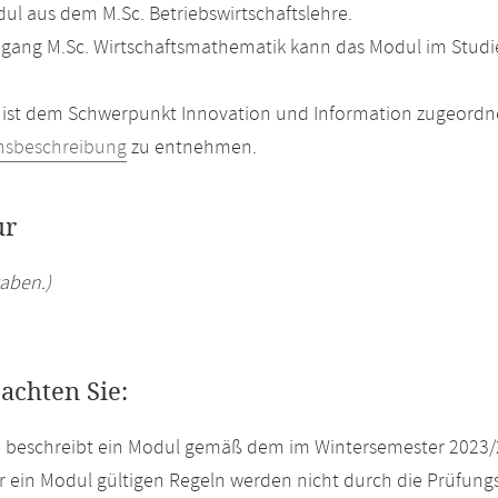
l aus dem M.Sc. Betriebswirtschaftslehre.
gang M.Sc. Wirtschaftsmathematik kann das Modul im Studie
ist dem Schwerpunkt Innovation und Information zugeordnet
hsbeschreibung
zu entnehmen.
ur
aben.)
eachten Sie:
e beschreibt ein Modul gemäß dem im Wintersemester 2023/
r ein Modul gültigen Regeln werden nicht durch die Prüfun