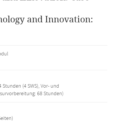
nology and Innovation:
odul
 Stunden (4 SWS), Vor- und
survorbereitung: 68 Stunden)
Seiten)