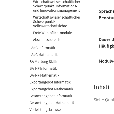
Wirtschaftswissenschaftlicher
Schwerpunkt: Informations-
und Innovationsmanagement
Sprache
Wirtschaftswissenschaftlicher
Benotu
Schwerpunkt:
Volkswirtschaftslehre
Freie Wahlpflichtmodule
Dauer d
Abschlussbereich
Häufigk
LAaG Informatik
LAaG Mathematik
Modulve
BA Marburg Skills
BA-NF Informatik
BA-NF Mathematik
Exportangebot Informatik
Inhalt
Exportangebot Mathematik
Gesamtangebot Informatik
Siehe Quali
Gesamtangebot Mathematik
Vorleistungsbrowser