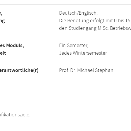
,
Deutsch/Englisch,
ng
Die Benotung erfolgt mit 0 bis 
den Studiengang M.Sc. Betriebswi
es Moduls,
Ein Semester,
eit
Jedes Wintersemester
rantwortliche(r)
Prof. Dr. Michael Stephan
fikationsziele.