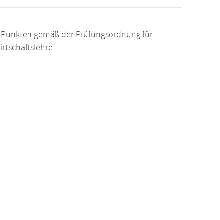
15 Punkten gemäß der Prüfungsordnung für
rtschaftslehre.