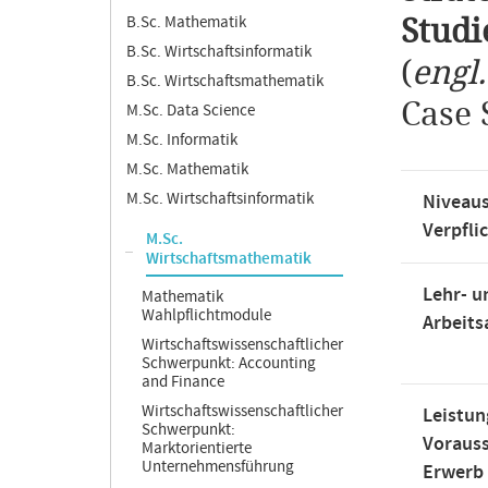
B.Sc. Mathematik
Studi
B.Sc. Wirtschaftsinformatik
(
engl
B.Sc. Wirtschaftsmathematik
Case 
M.Sc. Data Science
M.Sc. Informatik
M.Sc. Mathematik
M.Sc. Wirtschaftsinformatik
Niveaus
Verpfli
M.Sc.
Wirtschaftsmathematik
Lehr- u
Mathematik
Wahlpflichtmodule
Arbeit
Wirtschaftswissenschaftlicher
Schwerpunkt: Accounting
and Finance
Wirtschaftswissenschaftlicher
Leistun
Schwerpunkt:
Voraus
Marktorientierte
Unternehmensführung
Erwerb