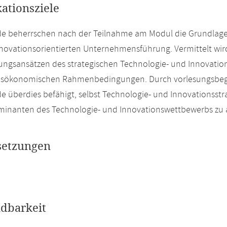
kationsziele
de beherrschen nach der Teilnahme am Modul die Grundlag
novationsorientierten Unternehmensführung. Vermittelt wird 
rungsansätzen des strategischen Technologie- und Innovat
nsökonomischen Rahmenbedingungen. Durch vorlesungsbeg
e überdies befähigt, selbst Technologie- und Innovationss
inanten des Technologie- und Innovationswettbewerbs zu a
setzungen
dbarkeit