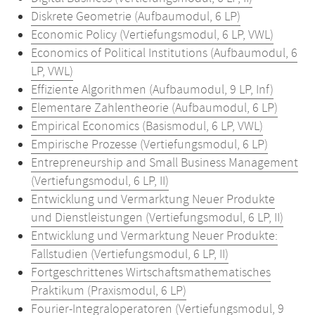
Diskrete Geometrie (Aufbaumodul, 6 LP)
Economic Policy (Vertiefungsmodul, 6 LP, VWL)
Economics of Political Institutions (Aufbaumodul, 6
LP, VWL)
Effiziente Algorithmen (Aufbaumodul, 9 LP, Inf)
Elementare Zahlentheorie (Aufbaumodul, 6 LP)
Empirical Economics (Basismodul, 6 LP, VWL)
Empirische Prozesse (Vertiefungsmodul, 6 LP)
Entrepreneurship and Small Business Management
(Vertiefungsmodul, 6 LP, II)
Entwicklung und Vermarktung Neuer Produkte
und Dienstleistungen (Vertiefungsmodul, 6 LP, II)
Entwicklung und Vermarktung Neuer Produkte:
Fallstudien (Vertiefungsmodul, 6 LP, II)
Fortgeschrittenes Wirtschaftsmathematisches
Praktikum (Praxismodul, 6 LP)
Fourier-Integraloperatoren (Vertiefungsmodul, 9