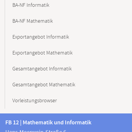
BA-NF Informatik
BA-NF Mathematik
Exportangebot Informatik
Exportangebot Mathematik
Gesamtangebot Informatik
Gesamtangebot Mathematik
Vorleistungsbrowser
Kontakt
Kontaktinformationen
FB 12 | Mathematik und Informatik
FB
und