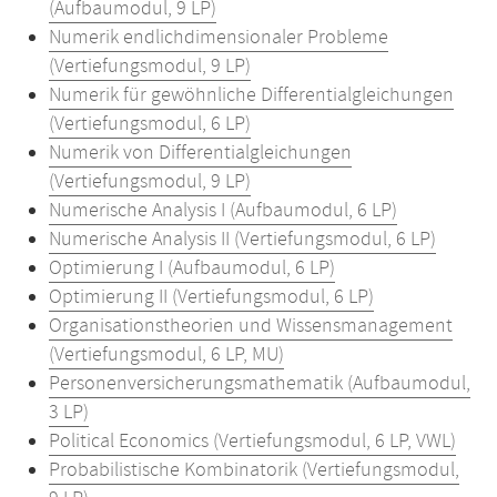
(Aufbaumodul, 9 LP)
Numerik endlichdimensionaler Probleme
(Vertiefungsmodul, 9 LP)
Numerik für gewöhnliche Differentialgleichungen
(Vertiefungsmodul, 6 LP)
Numerik von Differentialgleichungen
(Vertiefungsmodul, 9 LP)
Numerische Analysis I (Aufbaumodul, 6 LP)
Numerische Analysis II (Vertiefungsmodul, 6 LP)
Optimierung I (Aufbaumodul, 6 LP)
Optimierung II (Vertiefungsmodul, 6 LP)
Organisationstheorien und Wissensmanagement
(Vertiefungsmodul, 6 LP, MU)
Personenversicherungsmathematik (Aufbaumodul,
3 LP)
Political Economics (Vertiefungsmodul, 6 LP, VWL)
Probabilistische Kombinatorik (Vertiefungsmodul,