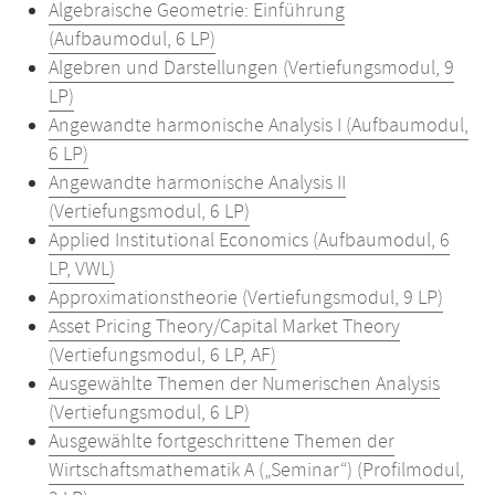
Algebraische Geometrie: Einführung
(Aufbaumodul, 6 LP)
Algebren und Darstellungen (Vertiefungsmodul, 9
LP)
Angewandte harmonische Analysis I (Aufbaumodul,
6 LP)
Angewandte harmonische Analysis II
(Vertiefungsmodul, 6 LP)
Applied Institutional Economics (Aufbaumodul, 6
LP, VWL)
Approximationstheorie (Vertiefungsmodul, 9 LP)
Asset Pricing Theory/Capital Market Theory
(Vertiefungsmodul, 6 LP, AF)
Ausgewählte Themen der Numerischen Analysis
(Vertiefungsmodul, 6 LP)
Ausgewählte fortgeschrittene Themen der
Wirtschaftsmathematik A („Seminar“) (Profilmodul,