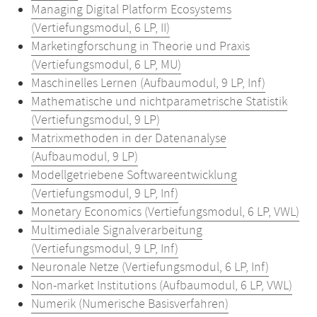
Managing Digital Platform Ecosystems
(Vertiefungsmodul, 6 LP, II)
Marketingforschung in Theorie und Praxis
(Vertiefungsmodul, 6 LP, MU)
Maschinelles Lernen (Aufbaumodul, 9 LP, Inf)
Mathematische und nichtparametrische Statistik
(Vertiefungsmodul, 9 LP)
Matrixmethoden in der Datenanalyse
(Aufbaumodul, 9 LP)
Modellgetriebene Softwareentwicklung
(Vertiefungsmodul, 9 LP, Inf)
Monetary Economics (Vertiefungsmodul, 6 LP, VWL)
Multimediale Signalverarbeitung
(Vertiefungsmodul, 9 LP, Inf)
Neuronale Netze (Vertiefungsmodul, 6 LP, Inf)
Non-market Institutions (Aufbaumodul, 6 LP, VWL)
Numerik (Numerische Basisverfahren)