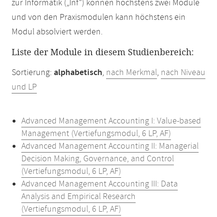
zur Informatik („Inf“) können höchstens zwei Module
und von den Praxismodulen kann höchstens ein
Modul absolviert werden.
Liste der Module in diesem Studienbereich:
Sortierung:
alphabetisch
,
nach Merkmal
,
nach Niveau
und LP
Advanced Management Accounting I: Value-based
Management (Vertiefungsmodul, 6 LP, AF)
Advanced Management Accounting II: Managerial
Decision Making, Governance, and Control
(Vertiefungsmodul, 6 LP, AF)
Advanced Management Accounting III: Data
Analysis and Empirical Research
(Vertiefungsmodul, 6 LP, AF)