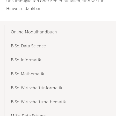
Unstimmigkeiten oder Fehler auffallen, sind wir für
Hinweise dankbar.
Mobile-
Content-
Online-Modulhandbuch
Navigation
B.Sc. Data Science
B.Sc. Informatik
B.Sc. Mathematik
B.Sc. Wirtschaftsinformatik
B.Sc. Wirtschaftsmathematik