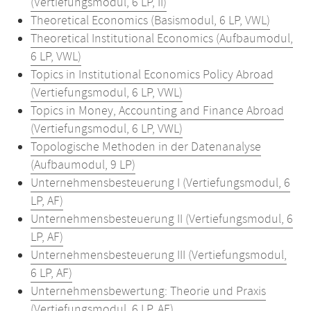
(Vertiefungsmodul, 6 LP, II)
Theoretical Economics (Basismodul, 6 LP, VWL)
Theoretical Institutional Economics (Aufbaumodul,
6 LP, VWL)
Topics in Institutional Economics Policy Abroad
(Vertiefungsmodul, 6 LP, VWL)
Topics in Money, Accounting and Finance Abroad
(Vertiefungsmodul, 6 LP, VWL)
Topologische Methoden in der Datenanalyse
(Aufbaumodul, 9 LP)
Unternehmensbesteuerung I (Vertiefungsmodul, 6
LP, AF)
Unternehmensbesteuerung II (Vertiefungsmodul, 6
LP, AF)
Unternehmensbesteuerung III (Vertiefungsmodul,
6 LP, AF)
Unternehmensbewertung: Theorie und Praxis
(Vertiefungsmodul, 6 LP, AF)