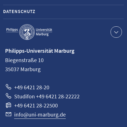
DATENSCHUTZ
Service-
Navigation
Kontaktinformationen
Philipps-Universität Marburg
Philipps-
Biegenstraße 10
Universität
35037
Marburg
Marburg
+49 6421 28-20
Studifon +49 6421 28-22222
+49 6421 28-22500
info@uni-marburg.de