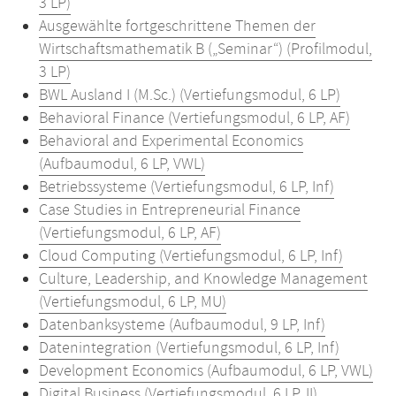
3 LP)
Ausgewählte fortgeschrittene Themen der
Wirtschaftsmathematik B („Seminar“) (Profilmodul,
3 LP)
BWL Ausland I (M.Sc.) (Vertiefungsmodul, 6 LP)
Behavioral Finance (Vertiefungsmodul, 6 LP, AF)
Behavioral and Experimental Economics
(Aufbaumodul, 6 LP, VWL)
Betriebssysteme (Vertiefungsmodul, 6 LP, Inf)
Case Studies in Entrepreneurial Finance
(Vertiefungsmodul, 6 LP, AF)
Cloud Computing (Vertiefungsmodul, 6 LP, Inf)
Culture, Leadership, and Knowledge Management
(Vertiefungsmodul, 6 LP, MU)
Datenbanksysteme (Aufbaumodul, 9 LP, Inf)
Datenintegration (Vertiefungsmodul, 6 LP, Inf)
Development Economics (Aufbaumodul, 6 LP, VWL)
Digital Business (Vertiefungsmodul, 6 LP, II)