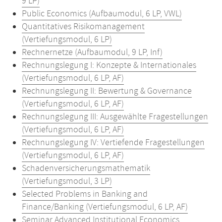
9 LP)
Public Economics (Aufbaumodul, 6 LP, VWL)
Quantitatives Risikomanagement
(Vertiefungsmodul, 6 LP)
Rechnernetze (Aufbaumodul, 9 LP, Inf)
Rechnungslegung I: Konzepte & Internationales
(Vertiefungsmodul, 6 LP, AF)
Rechnungslegung II: Bewertung & Governance
(Vertiefungsmodul, 6 LP, AF)
Rechnungslegung III: Ausgewählte Fragestellungen
(Vertiefungsmodul, 6 LP, AF)
Rechnungslegung IV: Vertiefende Fragestellungen
(Vertiefungsmodul, 6 LP, AF)
Schadenversicherungsmathematik
(Vertiefungsmodul, 3 LP)
Selected Problems in Banking and
Finance/Banking (Vertiefungsmodul, 6 LP, AF)
Seminar Advanced Institutional Economics