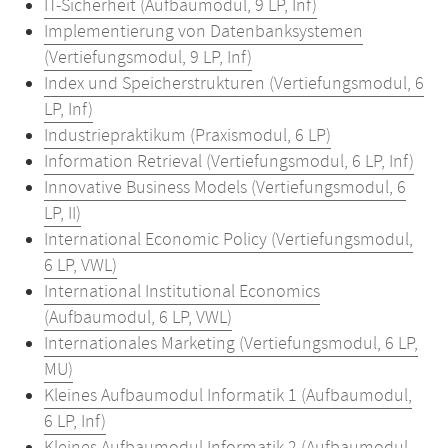
IT-Sicherheit (Aufbaumodul, 9 LP, Inf)
Implementierung von Datenbanksystemen
(Vertiefungsmodul, 9 LP, Inf)
Index und Speicherstrukturen (Vertiefungsmodul, 6
LP, Inf)
Industriepraktikum (Praxismodul, 6 LP)
Information Retrieval (Vertiefungsmodul, 6 LP, Inf)
Innovative Business Models (Vertiefungsmodul, 6
LP, II)
International Economic Policy (Vertiefungsmodul,
6 LP, VWL)
International Institutional Economics
(Aufbaumodul, 6 LP, VWL)
Internationales Marketing (Vertiefungsmodul, 6 LP,
MU)
Kleines Aufbaumodul Informatik 1 (Aufbaumodul,
6 LP, Inf)