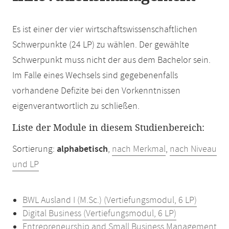
Es ist einer der vier wirtschaftswissenschaftlichen
Schwerpunkte (24 LP) zu wählen. Der gewählte
Schwerpunkt muss nicht der aus dem Bachelor sein.
Im Falle eines Wechsels sind gegebenenfalls
vorhandene Defizite bei den Vorkenntnissen
eigenverantwortlich zu schließen.
Liste der Module in diesem Studienbereich:
Sortierung:
alphabetisch
,
nach Merkmal
,
nach Niveau
und LP
BWL Ausland I (M.Sc.) (Vertiefungsmodul, 6 LP)
Digital Business (Vertiefungsmodul, 6 LP)
Entrepreneurship and Small Business Management