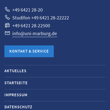
+49 6421 28-20
Studifon +49 6421 28-22222
+49 6421 28-22500
info@uni-marburg.de
KONTAKT & SERVICE
Mobile-
AKTUELLES
Service-
Navigation
STARTSEITE
und
IMPRESSUM
Social
Media
DATENSCHUTZ