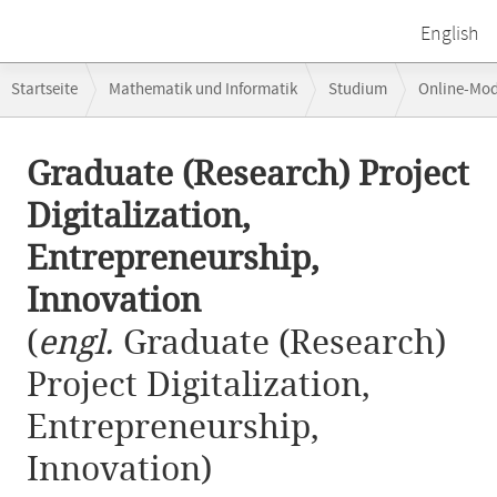
English
Breadcrumb-
Startseite
Mathematik und Informatik
Studium
Online-Mo
Navigation
Graduate (Research) Project Digitalization, Entrepreneurship, Innovat
Hauptinhalt
Graduate (Research) Project
Digitalization,
Entrepreneurship,
Innovation
(
engl.
Graduate (Research)
Project Digitalization,
Entrepreneurship,
Innovation)