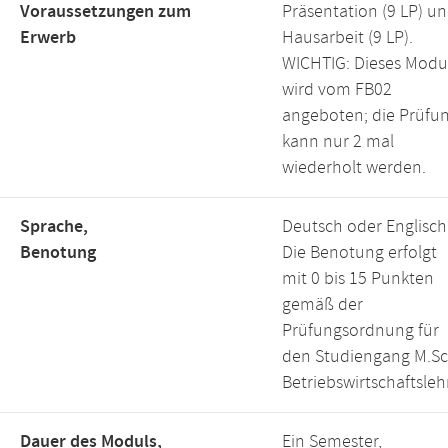
Voraussetzungen zum
Präsentation (9 LP) u
Erwerb
Hausarbeit (9 LP).
WICHTIG: Dieses Modu
wird vom FB02
angeboten; die Prüfu
kann nur 2 mal
wiederholt werden.
Sprache,
Deutsch oder Englisch
Benotung
Die Benotung erfolgt
mit 0 bis 15 Punkten
gemäß der
Prüfungsordnung für
den Studiengang M.Sc
Betriebswirtschaftsleh
Dauer des Moduls,
Ein Semester,