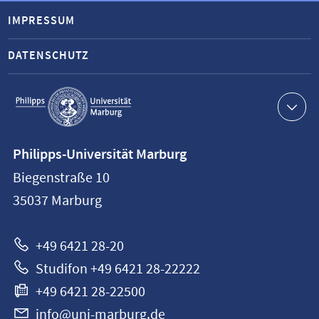
IMPRESSUM
DATENSCHUTZ
Service-
Navigation
Kontaktinformationen
Philipps-Universität Marburg
Philipps-
Biegenstraße 10
Universität
35037
Marburg
Marburg
+49 6421 28-20
Studifon +49 6421 28-22222
+49 6421 28-22500
info@uni-marburg.de