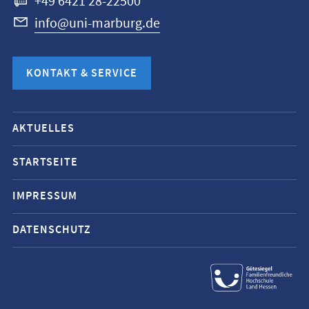
+49 6421 28-22500
info@uni-marburg.de
KONTAKT & SERVICE
Mobile-
AKTUELLES
Service-
Navigation
STARTSEITE
und
IMPRESSUM
Social
Media
DATENSCHUTZ
Kontakte