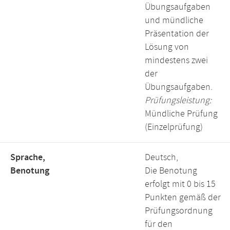
Übungsaufgaben
und mündliche
Präsentation der
Lösung von
mindestens zwei
der
Übungsaufgaben.
Prüfungsleistung:
Mündliche Prüfung
(Einzelprüfung)
Sprache,
Deutsch,
Benotung
Die Benotung
erfolgt mit 0 bis 15
Punkten gemäß der
Prüfungsordnung
für den