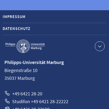
IMPRESSUM
DATENSCHUTZ
Service-
Navigation
Kontaktinformationen
Philipps-Universität Marburg
Philipps-
Biegenstraße 10
Universität
35037
Marburg
Marburg
+49 6421 28-20
Studifon +49 6421 28-22222