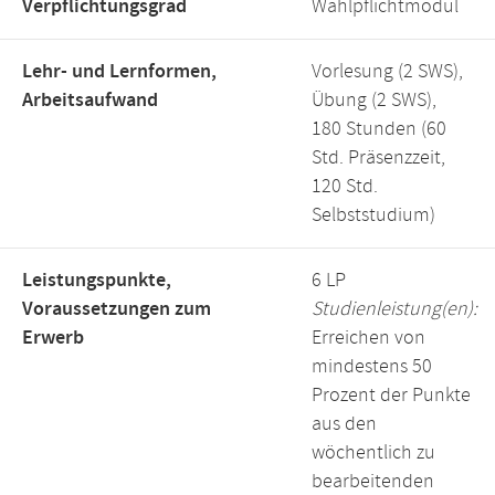
Verpflichtungsgrad
Wahlpflichtmodul
Lehr- und Lernformen,
Vorlesung (2 SWS),
Arbeitsaufwand
Übung (2 SWS),
180 Stunden (60
Std. Präsenzzeit,
120 Std.
Selbststudium)
Leistungspunkte,
6 LP
Voraussetzungen zum
Studienleistung(en):
Erwerb
Erreichen von
mindestens 50
Prozent der Punkte
aus den
wöchentlich zu
bearbeitenden